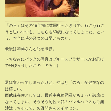
「のろ」はその18年前に数回行ったきりで、行こう行こ
うと思いつつも、こちらも50歳になってしまった、とい
う、本当に時の経つのは早いものだ。
最後は加藤さんと記念撮影。
（ちなみにバックの写真はブルースブラザースがお忍び
で飛び入りした時の「のろ」）
器は変わってしまったけど、やはり「のろ」が健在なの
は嬉しい。
西武線在住としては、最近中央線界隈がちょっと疎遠に
なってしまい、そうそう阿佐ヶ谷のバレルハウスもご無
沙汰しちゃって、矢野間さんスイマセン。