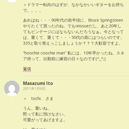
＞ドラマー転向のはずが、なかなかいいギターをお持ち
で。。。。
あれはね・・・90年代の前半頃に、Bruce Springsteen
やりたくて買ったのね。でもreissueだし、あと20年し
てもビンテージにはならないんだろうなぁ。今となって
は、重くて、重くて・・・50代の肩にはつらいのです。
335と取り替えっこしましょうか？？？大歓迎ですよ。
“hoochie coochie man” 私には、10年早かったね。スネ
ア持って、出勤前に練習の日々なのです(^_^;)
返信
Masazumi Ito
2011年1月6日
＞ tochi. さま
うん、重いね。
黙って私に預けなさい。
可愛がってあげますよ。