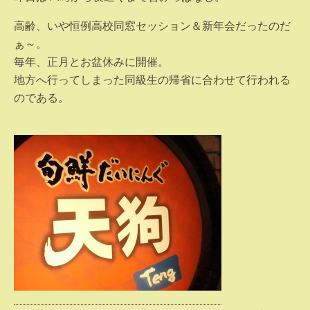
高齢、いや恒例高校同窓セッション＆新年会だったのだ
ぁ～。
毎年、正月とお盆休みに開催。
地方へ行ってしまった同級生の帰省に合わせて行われる
のである。