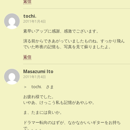
返信
tochi.
2011年1月4日
素早いアップに感謝、感激でございます。
演る前からできあがっていましたものね。すっかり飛ん
でいた昨夜の記憶も、写真を見て蘇りましたよ。
返信
Masazumi Ito
2011年1月4日
＞ tochi. さま
お疲れ様でした。
いやあ、けっこう私も記憶があやふや。
ま、たまには良いか。
ドラマー転向のはずが、なかなかいいギターをお持ち
で。。。。