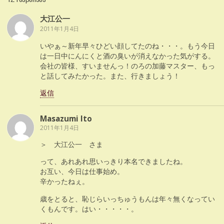
大江公一
2011年1月4日
いやぁ～新年早々ひどい顔してたのね・・・。もう今日
は一日中にんにくと酒の臭いが消えなかった気がする。
会社の皆様、すいませんっ！のろの加藤マスター、もっ
と話してみたかった。また、行きましょう！
返信
Masazumi Ito
2011年1月4日
＞ 大江公一 さま
って、あれあれ思いっきり本名できましたね。
お互い、今日は仕事始め。
辛かったねぇ。
歳をとると、恥じらいっちゅうもんは年々無くなってい
くもんです。はい・・・・・。