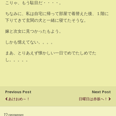
こりゃ、もう駄目だ・・・・。
ちなみに、私は自宅に帰って部屋で着替えた後、１階に
下りてきて玄関の犬と一緒に寝てたそうな。
嫁と次女に見つかったもよう。
しかも憶えてない。。。。
まあ、とりあえず懐かしい一日でめでたしめでた
し。。。。。
Previous Post
Next Post
あけおめ～！
日曜日は赤坂へ！
12 responses