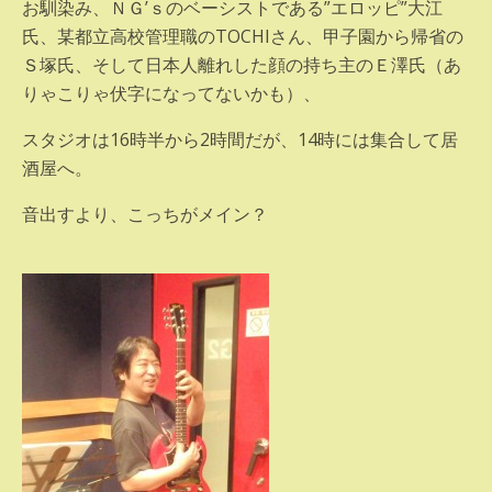
お馴染み、ＮＧ’ｓのベーシストである”エロッピ”大江
氏、某都立高校管理職のTOCHIさん、甲子園から帰省の
Ｓ塚氏、そして日本人離れした顔の持ち主のＥ澤氏（あ
りゃこりゃ伏字になってないかも）、
スタジオは16時半から2時間だが、14時には集合して居
酒屋へ。
音出すより、こっちがメイン？