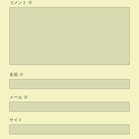
コメント
※
名前
※
メール
※
サイト