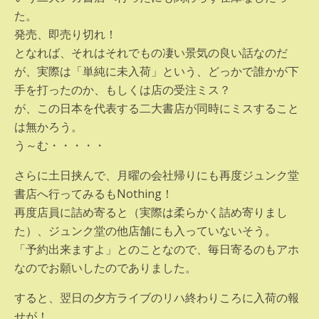
た。
発売、即売り切れ！
となれば、それはそれでもの凄い景気の良い話なのだ
が、実際は「単純に未入荷」という、どっかで誰かが下
手を打ったのか、もしくは店の受注ミス？
が、この日本を代表する二大書店が同時にミスすること
は無かろう。
う～む・・・・・
さらに土日挟んで、月曜の会社帰りにも再度ジュンク堂
書店へ行ってみるもNothing！
再度店員に詰め寄ると（実際は柔らかく詰め寄りまし
た）、ジュンク堂の他店舗にも入っていないそう。
「予約出来ますよ」とのことなので、毎日寄るのもアホ
なのでお願いしたのでありました。
すると、翌日の夕方ライブのリハ終わりころに入荷の報
せが！