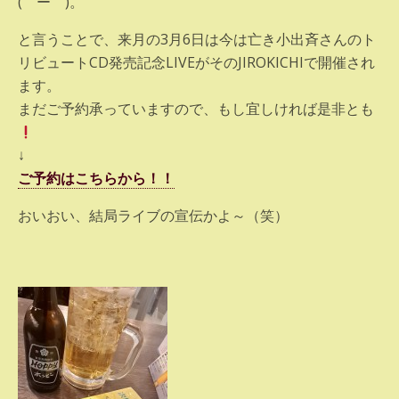
(￣ー￣)。
と言うことで、来月の3月6日は今は亡き小出斉さんのト
リビュートCD発売記念LIVEがそのJIROKICHIで開催され
ます。
まだご予約承っていますので、もし宜しければ是非とも
↓
ご予約はこちらから！！
おいおい、結局ライブの宣伝かよ～（笑）