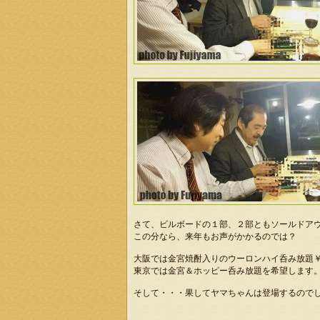
さて、ビルボードの１部、２部ともソールドア
この分なら、来年もお声がかかるのでは？
大阪では金宮焼酎入りのウーロンハイ呑み放題
東京では金宮＆ホッピー呑み放題を希望します
そして・・・果してヤマちゃんは登場するので