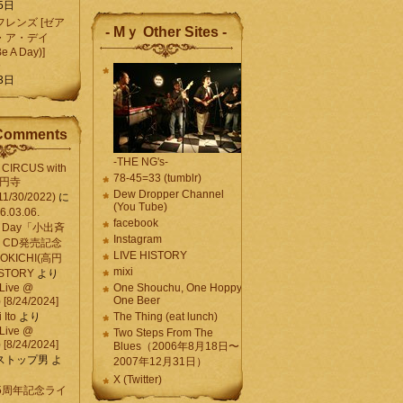
5日
レンズ [ゼア
- Mｙ Other Sites -
・ア・デイ
Be A Day)]
5
3日
Comments
-THE NG's-
CIRCUS with
78-45=33 (tumblr)
高円寺
Dew Dropper Channel
11/30/2022)
に
(You Tube)
03.06.
facebook
e A Day「小出斉
Instagram
CD発売記念
LIVE HISTORY
OKICHI(高円
mixi
HISTORY
より
Live @
One Shouchu, One Hoppy.
One Beer
[8/24/2024]
Ito
より
The Thing (eat lunch)
Live @
Two Steps From The
[8/24/2024]
Blues（2006年8月18日〜
ストップ男
よ
2007年12月31日）
X (Twitter)
 15周年記念ライ