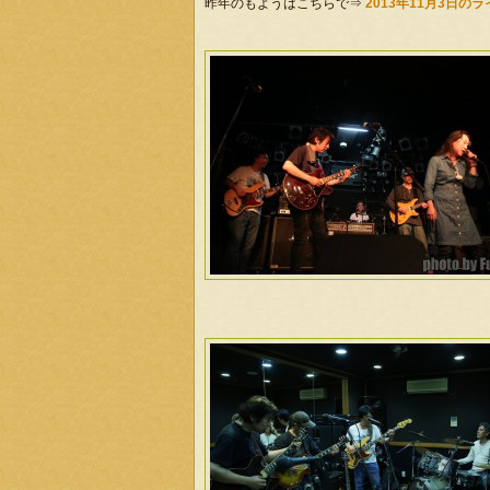
昨年のもようはこちらで⇒
2013年11月3日の