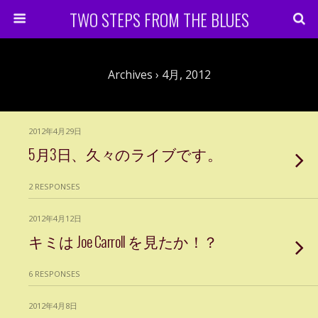
TWO STEPS FROM THE BLUES
Archives › 4月, 2012
2012年4月29日
5月3日、久々のライブです。
2 RESPONSES
2012年4月12日
キミは Joe Carroll を見たか！？
6 RESPONSES
2012年4月8日