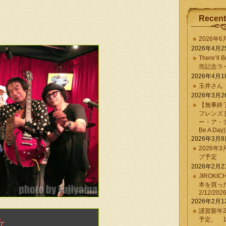
Recent
2026年
2026年4月2
There’ll 
売記念ラ
2026年4月1
玉井さん
2026年3月2
【無事終
フレンズ 
ー・ア・デイ 
Be A Day)
2026年3月
2026年
ブ予定
2026年2月2
JIROKI
本を買
2/12/202
2026年2月1
謹賀新年2
予定。 1/