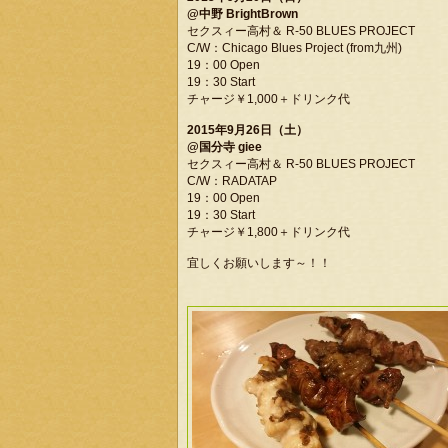
@中野 BrightBrown
セクスィー高村＆ R-50 BLUES PROJECT
C/W：Chicago Blues Project (from九州)
19：00 Open
19：30 Start
チャージ￥1,000＋ドリンク代
2015年9月26日（土）
@国分寺 giee
セクスィー高村＆ R-50 BLUES PROJECT
C/W：RADATAP
19：00 Open
19：30 Start
チャージ￥1,800＋ドリンク代
宜しくお願いします～！！