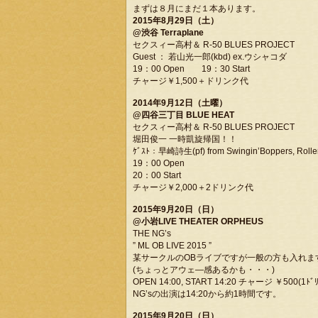
まずは８月にまだ１本あります。
2015年8月29日（土）
@渋谷 Terraplane
セクスィー高村＆ R-50 BLUES PROJECT
Guest ： 若山光一郎(kbd) ex.ウシャコダ
19：00 Open 19：30 Start
チャージ￥1,500＋ドリンク代
2014年9月12日（土曜）
@四谷三丁目 BLUE HEAT
セクスィー高村＆ R-50 BLUES PROJECT
堀田俊一 一時凱旋帰国！！
ｹﾞｽﾄ：早崎詩生(pf) from Swingin’Boppers, Rolle
19：00 Open
20：00 Start
チャージ￥2,000＋2ドリンク代
2015年9月20日（日）
@小岩LIVE THEATER ORPHEUS
THE NG’s
” ML OB LIVE 2015 ”
某サークルのOBライブですが一般の方も入れま
(ちょっとアウェ―感あるかも・・・)
OPEN 14:00, START 14:20 チャージ ￥500(1ﾄﾞ
NG’sの出演は14:20から約1時間です。
2015年9月20日（日）