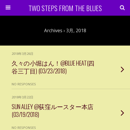
TWO STEPS FROM THE BLUES
Archives › 3月, 2018
2018年3月26日
久々の小堀はん！@BLUE HEAT(四
谷三丁目) (03/23/2018)
NO RESPONSES
2018年3月22日
SUN ALLEY @荻窪ルースター本店
(03/19/2018)
NO RESPONSES