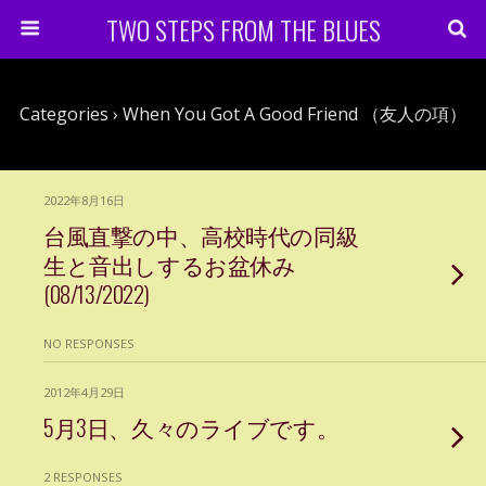
TWO STEPS FROM THE BLUES
Categories ›
When You Got A Good Friend （友人の項）
2022年8月16日
台風直撃の中、高校時代の同級
生と音出しするお盆休み
(08/13/2022)
NO RESPONSES
2012年4月29日
5月3日、久々のライブです。
2 RESPONSES