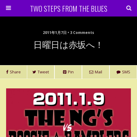
TWO STEPS FROM THE BLUES
2011年1月7日 • 3 Comments
日曜日は赤坂へ！
Share
Tweet
Pin
Mail
SMS