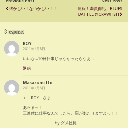
Previous Post
Next Post
懐かしい！なつかしい！！
速報！満員御礼、BLUES
BATTLE @CRAWFISH
3 responses
ROY
2011年1月8日
いいな…10日仕事じゃなかったらなあ…
返信
Masazumi Ito
2011年1月8日
＞ ROY さま
あらまっ！
三連休に仕事なんてしたら、罰があたりますよっ！！
by ダメ社員