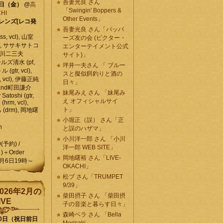
吾妻光良 さん
6日（金）
@
高
「Swingin' Boppers &
HI
Other Events」
レンズ[レコ発
吾妻光良 さん「バッパ
, vcl), 山室
ーズ友の会 (ビクター・
vcl), ササキサトコ
エンターテイメント公式
, 石川二三夫
サイト)」
ールズ清水 (pf,
坪井一夫さん 「 ブルー
 (gtr, vcl),
スと擬似餌釣りと酒の
, vcl), 伊藤正純
日々」
 , and町田謙介
妹尾みえ さん 「妹尾み
y Satoshi (gtr,
え オフィシャルサイ
o (hrm, vcl),
ト」
 (drm), 岡地曙
小堀正（誤） さん「正
n
と誤のハザマ」
小川洋一郎 さん 「小川
0(予約) /
洋一郎 WEB SITE」
)＋Order
岡地曙裕 さん「LIVE-
月6日19時～
OKACHI」
松ブ さん「TRUMPET
9/39」
026年2月の
柴田摂子 さん 「柴田摂
IVE
子の音楽と暮らす日々」
森崎ベラ さん 「Bella
10日（祝日前日