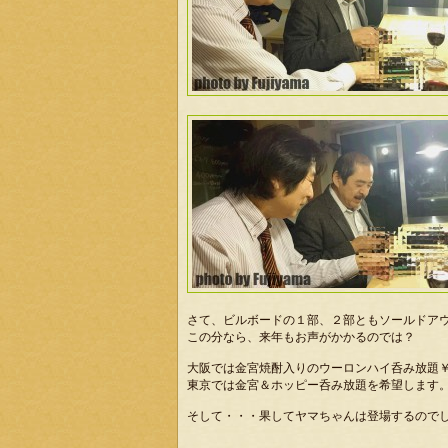
さて、ビルボードの１部、２部ともソールドア
この分なら、来年もお声がかかるのでは？
大阪では金宮焼酎入りのウーロンハイ呑み放題
東京では金宮＆ホッピー呑み放題を希望します
そして・・・果してヤマちゃんは登場するので