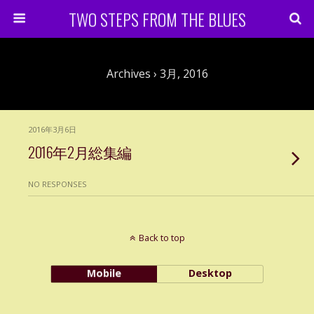
TWO STEPS FROM THE BLUES
Archives › 3月, 2016
2016年3月6日
2016年2月総集編
NO RESPONSES
Back to top
Mobile
Desktop