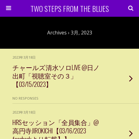
TWO STEPS FROM THE BLUES
Archives › 3月, 2023
2023年3月18日
チャールズ清水ソロLIVE @日ノ
出町「視聴室その３」
【03/15/2023】
NO RESPONSES
2023年3月18日
HRSセッション「全員集合」@
高円寺JIROKICHI【03/16/2023
facebookより転載】】