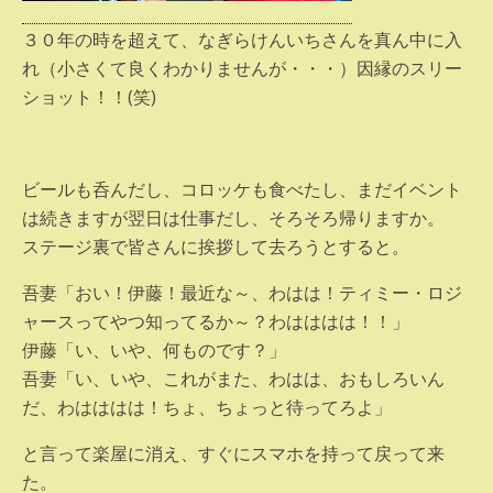
３０年の時を超えて、なぎらけんいちさんを真ん中に入
れ（小さくて良くわかりませんが・・・）因縁のスリー
ショット！！(笑)
ビールも呑んだし、コロッケも食べたし、まだイベント
は続きますが翌日は仕事だし、そろそろ帰りますか。
ステージ裏で皆さんに挨拶して去ろうとすると。
吾妻「おい！伊藤！最近な～、わはは！ティミー・ロジ
ャースってやつ知ってるか～？わはははは！！」
伊藤「い、いや、何ものです？」
吾妻「い、いや、これがまた、わはは、おもしろいん
だ、わはははは！ちょ、ちょっと待ってろよ」
と言って楽屋に消え、すぐにスマホを持って戻って来
た。