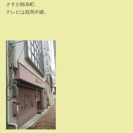
さすが錦糸町。
テレビは競馬中継。