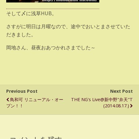
そして〆に浅草HUB。
さすがに明日は月曜なので、途中でおいとまさせていた
だきました。
岡地さん、昼夜おあつかれさまでした～
Previous Post
Next Post
鳥和可 リニューアル・オー
THE NG's Live@新中野"弁天"T
プン！！
(2014.08.17.)
コメントを残す