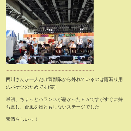
西川さんが一人だけ菅部隊から外れているのは雨漏り用
のバケツのためです(笑)。
最初、ちょっとバランスが悪かったＰＡですがすぐに持
ち直し、台風を物ともしないステージでした。
素晴らしいっ！