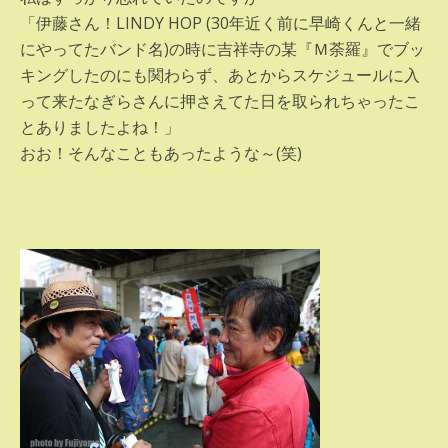
「伊藤さん！LINDY HOP (30年近く前に早崎くんと一緒
にやってたバンド名)の時に吉祥寺の某『Ｍ荼羅』でブッ
キングしたのにも関わらず、あとからスケジュールに入
って来たなぎらさんに押さえてた日を取られちゃったこ
とありましたよね！」
おお！そんなこともあったような～(笑)