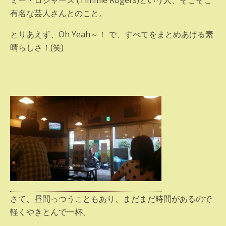
ミー・ロジャース (Timmie Rogers)という人、そこそこ
有名な芸人さんとのこと。
とりあえず、Oh Yeah～！ で、すべてをまとめあげる素
晴らしさ！(笑)
さて、昼間っつうこともあり、まだまだ時間があるので
軽くやきとんで一杯。