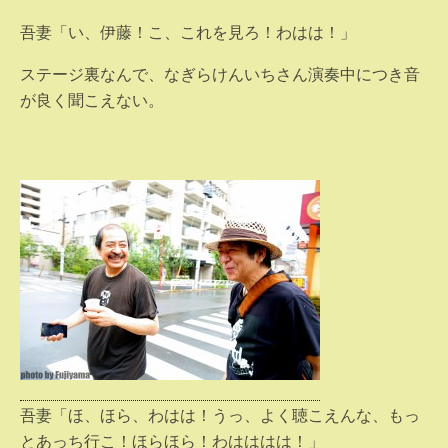
吾妻「い、伊藤！こ、これを見ろ！わはは！」
ステージ裏なんで、なぎらけんいちさん演奏中につき音
が良く聞こえない。
吾妻「ほ、ほら、わはは！うっ、よく聴こえんな、もっ
とあっち行こ！ほらほら！わはははは！」