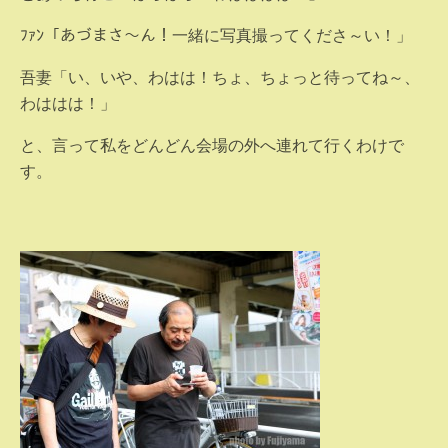
ﾌｧﾝ「あづまさ～ん！一緒に写真撮ってくださ～い！」
吾妻「い、いや、わはは！ちょ、ちょっと待ってね～、
わははは！」
と、言って私をどんどん会場の外へ連れて行くわけで
す。