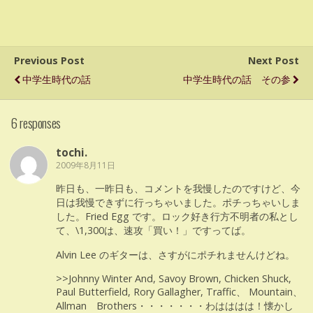
Previous Post
Next Post
中学生時代の話
中学生時代の話 その参
6 responses
tochi.
2009年8月11日
昨日も、一昨日も、コメントを我慢したのですけど、今
日は我慢できずに行っちゃいました。ポチっちゃいしま
した。Fried Egg です。ロック好き行方不明者の私とし
て、\1,300は、速攻「買い！」ですってば。
Alvin Lee のギターは、さすがにポチれませんけどね。
>>Johnny Winter And, Savoy Brown, Chicken Shuck,
Paul Butterfield, Rory Gallagher, Traffic、 Mountain、
Allman Brothers・・・・・・・わはははは！懐かし