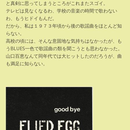
と真剣に思ってしまうところがこれまたスゴイ。
テレビは見なくなるわ、学校の音楽の時間で歌わない
わ、もうヒドイもんだ。
だから、私は１９７３年頃から後の歌謡曲をほとんど知
らない。
高校の頃には、そんな意固地な気持ちはなかったが、も
うBLUES一色で歌謡曲の類を聞こうとも思わなかった。
山口百恵なんて同年代では大ヒットしたのだろうが、曲
も満足に知らない。