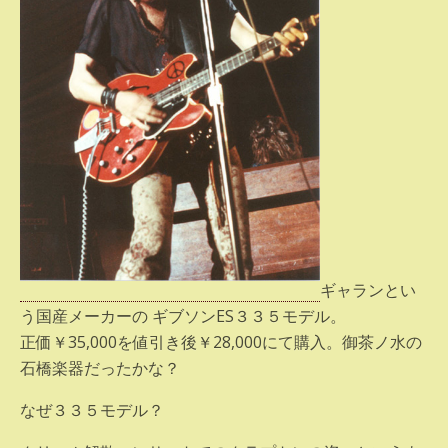
ギャランとい
う国産メーカーの ギブソンES３３５モデル。
正価￥35,000を値引き後￥28,000にて購入。御茶ノ水の
石橋楽器だったかな？
なぜ３３５モデル？