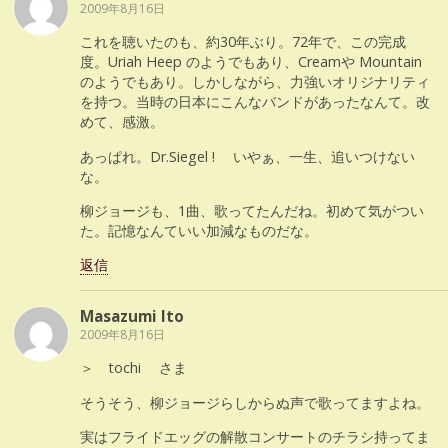
2009年8月16日
これを聴いたのも、約30年ぶり。72年で、この完成
度。Uriah Heep のようでもあり、Creamや Mountain
のようでもあり。しかしながら、力強いオリジナリティ
を持つ。当時の日本にこんなバンドがあったなんて。改
めて、感激。
あっぱれ。Dr.Siegel ! いやぁ、一生、追いつけない
な。
柳ジョージも、1曲、歌ってたんだね。初めて気がつい
た。記憶なんていい加減なものだな。
返信
Masazumi Ito
2009年8月16日
＞ tochi さま
そうそう、柳ジョージらしからぬ声で歌ってますよね。
実はフライドエッグの解散コンサートのチラシ持ってま