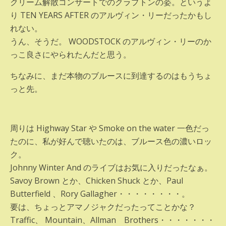
クリーム解散コンサートでのクラプトンの姿。というよ
り TEN YEARS AFTER のアルヴィン・リーだったかもし
れない。
うん、そうだ。 WOODSTOCK のアルヴィン・リーのか
っこ良さにやられたんだと思う。
ちなみに、まだ本物のブルースに到達するのはもうちょ
っと先。
周りは Highway Star や Smoke on the water 一色だっ
たのに、私が好んで聴いたのは、ブルース色の濃いロッ
ク。
Johnny Winter And のライブはお気に入りだったなぁ。
Savoy Brown とか、Chicken Shuck とか、Paul
Butterfield 、Rory Gallagher・・・・・・・・。
要は、ちょっとアマノジャクだったってことかな？
Traffic、 Mountain、Allman Brothers・・・・・・・