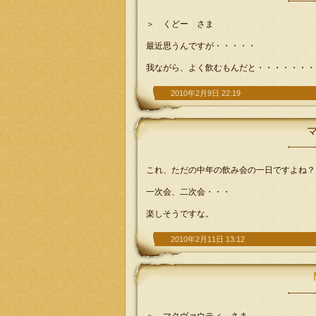
＞ くどー さま
最近思うんですが・・・・・
我ながら、よく飲むもんだと・・・・・・・
2010年2月9日 22:19
これ、ただの中年の飲み会の一日ですよね？
一次会、二次会・・・
楽しそうですな。
2010年2月11日 13:12