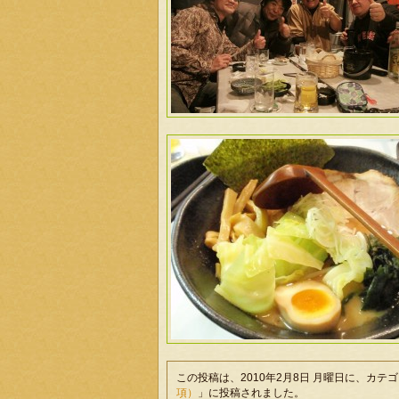
この投稿は、2010年2月8日 月曜日に、カテ
項）
」に投稿されました。