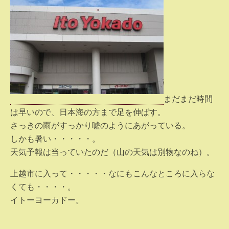
まだまだ時間
は早いので、日本海の方まで足を伸ばす。
さっきの雨がすっかり嘘のようにあがっている。
しかも暑い・・・・・。
天気予報は当っていたのだ（山の天気は別物なのね）。
上越市に入って・・・・・なにもこんなところに入らな
くても・・・・。
イトーヨーカドー。