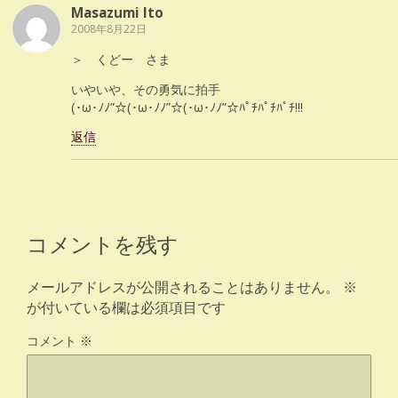
Masazumi Ito
2008年8月22日
＞ くどー さま
いやいや、その勇気に拍手
(･ω･ﾉﾉ”☆(･ω･ﾉﾉ”☆(･ω･ﾉﾉ”☆ﾊﾟﾁﾊﾟﾁﾊﾟﾁ!!!
返信
コメントを残す
メールアドレスが公開されることはありません。
※
が付いている欄は必須項目です
コメント
※