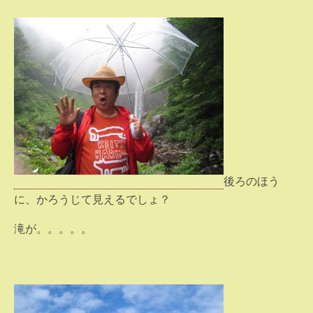
後ろのほう
に、かろうじて見えるでしょ？
滝が。。。。。