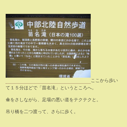
ここから歩い
て１５分ほどで「苗名滝」というところへ。
傘をさしながら、足場の悪い道をテクテクと。
吊り橋を二つ渡って、さらに歩く。