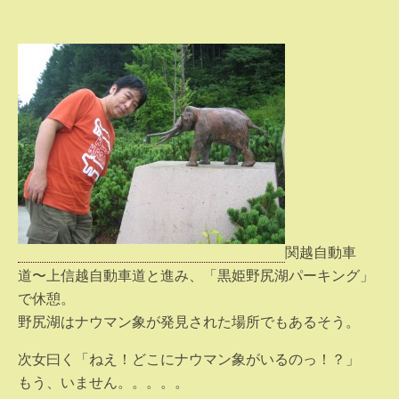
関越自動車
道〜上信越自動車道と進み、「黒姫野尻湖パーキング」
で休憩。
野尻湖はナウマン象が発見された場所でもあるそう。
次女曰く「ねえ！どこにナウマン象がいるのっ！？」
もう、いません。。。。。