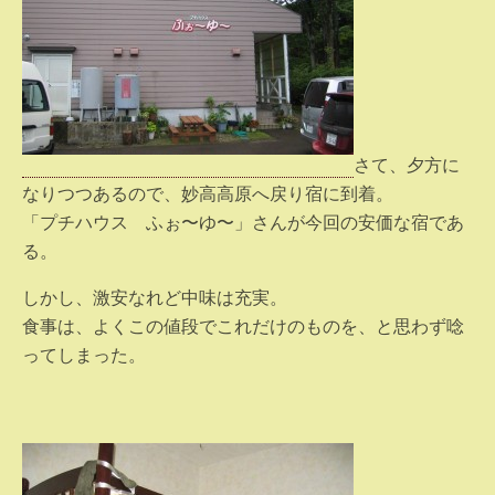
さて、夕方に
なりつつあるので、妙高高原へ戻り宿に到着。
「プチハウス ふぉ〜ゆ〜」さんが今回の安価な宿であ
る。
しかし、激安なれど中味は充実。
食事は、よくこの値段でこれだけのものを、と思わず唸
ってしまった。