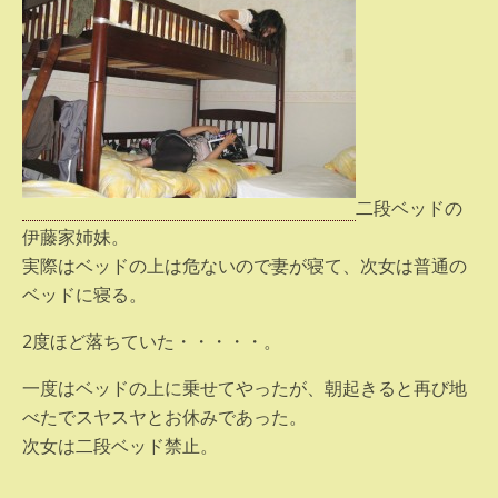
二段ベッドの
伊藤家姉妹。
実際はベッドの上は危ないので妻が寝て、次女は普通の
ベッドに寝る。
2度ほど落ちていた・・・・・。
一度はベッドの上に乗せてやったが、朝起きると再び地
べたでスヤスヤとお休みであった。
次女は二段ベッド禁止。