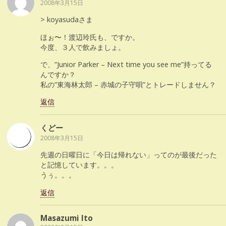
2008年3月15日
> koyasudaさま
ほぉ〜！渡辺玲氏も、ですか。
今度、３人で飲みましょ。
で、”Junior Parker – Next time you see me”持ってる
んですか？
私の”東海林太郎 – 赤城の子守唄”とトレードしません？
返信
くどー
2008年3月15日
先週の日曜日に「今日は帰れない」ってのが最後だった
と記憶しています。。。
うぅ。。。
返信
Masazumi Ito