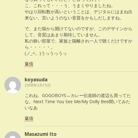
こ、これって・・・う、うまくやりましたね。
やはり回転数が高いということは、デジタルにはまね出
来ない、言いようのない音質をかもしだしますね。
で、まだ箱から開けてないのですが、このデザインから
して、音質はあまり期待していません。
私の狭い部屋で、家族と隔離され一人で聴くだけですか
ら・・・・・。
(ノ_<。)うっうっうっ
返信
koyasuda
2008年3月15日
これね、GOGOBOYS→カレー伝道師の渡辺も買ってた
な。Next Time You See Me/My Dolly Bee聞いてみた
いなあ
返信
Masazumi Ito