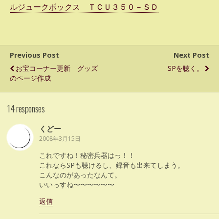
ルジュークボックス ＴＣＵ３５０－ＳＤ
Previous Post
Next Post
お宝コーナー更新 グッズ
SPを聴く。
のページ作成
14 responses
くどー
2008年3月15日
これですね！秘密兵器はっ！！
これならSPも聴けるし、録音も出来てしまう。
こんなのがあったなんて。
いいっすね〜〜〜〜〜〜
返信