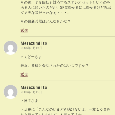
その後、７８回転も対応するステレオセットというのを
ある人に頂いたのだが、SP盤掛かるには掛かるけど丸出
ダメ夫な音だったなぁ・・・。
その最新兵器はどんな音かな？
返信
Masazumi Ito
2008年3月15日
> くどーさま
最近、奥様と会話されたのはいつですか？
返信
Masazumi Ito
2008年3月15日
> 神主さま
＞店長に「こんなのいまどき聴けないよ、一枚１００円
なら買ってもいいけど」と言って入手。