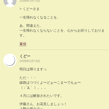
2008年3月15日
> くどーさま
一生帰れなくなることを、
あ、間違えた、
一生帰れなくならないことを、心からお祈りしておりま
す。
返信
くどー
2008年3月16日
明日は帰りますっ
ただ・・・
線路はつづくよ〜どぉ〜こま〜でもぉ〜
（；´д｀ ）。。。
４月には解放されたいです。
伊藤さん、お花見しましょっ！
上野の屋台でっ