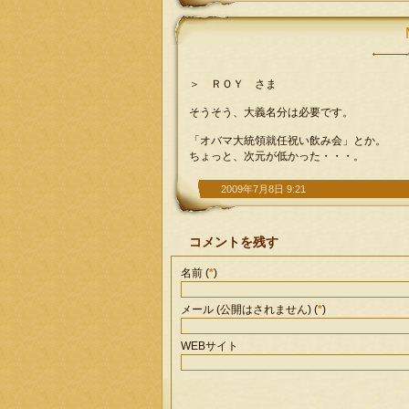
＞ ＲＯＹ さま
そうそう、大義名分は必要です。
「オバマ大統領就任祝い飲み会」とか。
ちょっと、次元が低かった・・・。
2009年7月8日 9:21
コメントを残す
名前 (
*
)
メール (公開はされません) (
*
)
WEBサイト