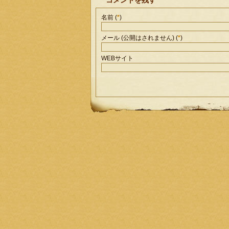
コメントを残す
名前 (
*
)
メール (公開はされません) (
*
)
WEBサイト