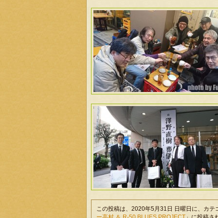
この投稿は、2020年5月31日 日曜日に、カ
ー高村 ＆ R-50 BLUES PROJECT
」に投稿さ