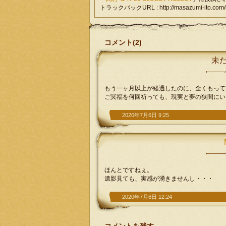
トラックバックURL : http://masazumi-ito.com/c
コメント(2)
未
もう一ヶ月以上が経過したのに、全くもって
ご冥福を何回祈っても、現実と夢の狭間にい
2020年7月6日 9:25
ほんとですねぇ。
遺影見ても、実感が湧きませんし・・・
2020年7月6日 12:24