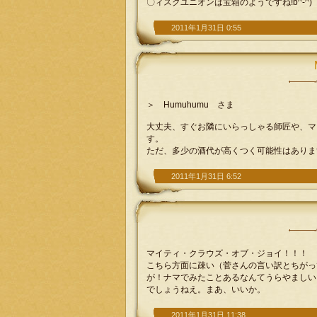
〇ィスクユニオンは宝箱のようですね!b^-^)
2011年1月31日 0:55
＞ Humuhumu さま
大丈夫、すぐお隣にいらっしゃる師匠や、マ
す。
ただ、多少の酒代が高くつく可能性はありま
2011年1月31日 6:52
マイティ・クラウズ・オブ・ジョイ！！！
こちら方面に疎い（菅さんの言い訳とちがっ
が！ナマでみたことあるなんてうらやましい
でしょうねえ。まあ、いいか。
2011年1月31日 11:38