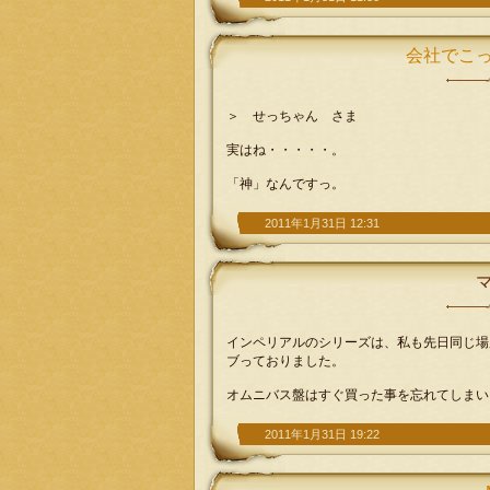
会社でこ
＞ せっちゃん さま
実はね・・・・・。
「神」なんですっ。
2011年1月31日 12:31
インペリアルのシリーズは、私も先日同じ場
ブっておりました。
オムニバス盤はすぐ買った事を忘れてしまい
2011年1月31日 19:22