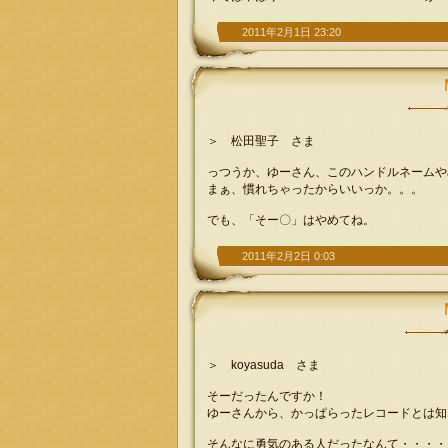
2011年2月1日 23:20
＞ 松田聖子 さま
っつうか、ゆーさん、このハンドルネームや
まぁ、慣れちゃったからいいっか。。。
でも、「そー〇」はやめてね。
2011年2月2日 0:03
＞ koyasuda さま
そーだったんですか！
ゆーさんから、かっぱらったレコードとは知
そんなに勇気のある人だったなんて・・・・