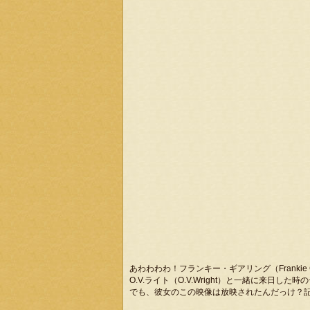
あわわわわ！フランキー・ギアリング（Frankie G
O.V.ライト（O.V.Wright）と一緒に来日し
でも、彼女のこの映像は放映されたんだっけ？