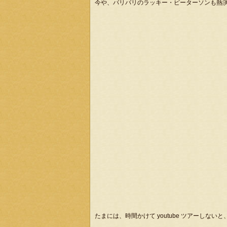
今や、バリバリのラッキー・ピーターソンも熱
たまには、時間かけて youtube ツアーしな