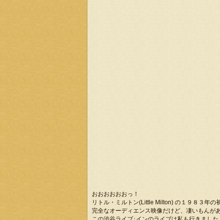
おおおおおおっ！
リトル・ミルトン(Little Milton) の１９８３
完全なオーディエンス映像だけど、凄いもんが
この渋谷ライブ･インのライブは私も行きまし