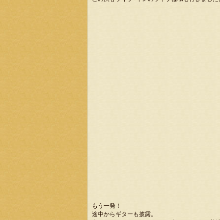
もう一発！
途中からギターも披露。