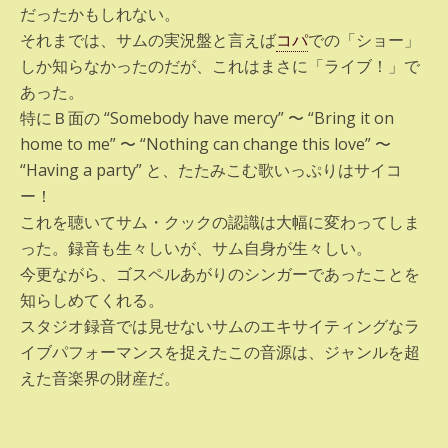
だったかもしれない。
それまでは、サムの実況盤と言えば
コパ
での「ショー」
しか知らなかったのだが、これはまさに「ライブ！」で
あった。
特にＢ面の “Somebody have mercy” 〜 “Bring it on
home to me” 〜 “Nothing can change this love” 〜
“Having a party” と、たたみこむ歌いっぷりはサイコ
ー！
これを聴いてサム・クックの認識は大幅に変わってしま
った。録音も生々しいが、サム自身が生々しい。
今更ながら、ゴスペルあがりのシンガーであったことを
知らしめてくれる。
スタジオ録音では見せないサムのエキサイティングなラ
イブパフォーマンスを捉えたこの音源は、ジャンルを超
えた音楽界の財産だ。