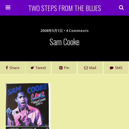
TWO STEPS FROM THE BLUES
2008年5月1日 • 4 Comments
Sam Cooke
Share
Tweet
Pin
Mail
SMS