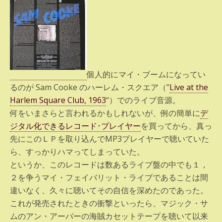
個人的にマイ・ブームになってい
るのが Sam Cooke のハーレム・スクエア（”
Live at the
Harlem Square Club, 1963
“）でのライブ音源。
何をいまさらと言われるかもしれないが、例の簡単に
デ
ジタル化できるレコード･プレイヤー
を買ってから、真っ
先にこのＬＰを取り込んでMP3プレイヤーで聴いていた
ら、すっかりハマってしまっていた。
というか、このレコードは数あるライブ盤の中でも１，
２を争うマイ・フェイバリット・ライブであることは間
違いなく、久々に聴いてその自信を深めたのであった。
これが発売されたときの衝撃といったら、マジック・サ
ムのアン・アーバーの海賊カセットテープを聴いて以来