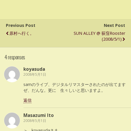
Previous Post
Next Post
原村へ行く。
SUN ALLEY @ 荻窪Rooster
(2008/5/1)
4 responses
koyasuda
2008年5月1日
samのライブ、デジタルリマスターされたのが出てます
ぜ、だんな。更に 生々しいと思いますよ。
返信
Masazumi Ito
2008年5月1日
＞ koyasudaさま