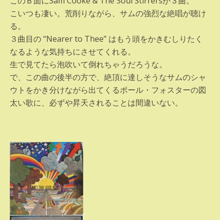
このＢ面にSam Cooke & The Soul Stirrersが３曲。
こいつも凄い。荒削りながら、サムの強烈な絶唱が聴け
る。
３曲目の “Nearer to Thee” はもう頭をかきむしりたく
なるような気持ちにさせてくれる。
生で見てたら泡吹いて倒れちゃうだろうな。
で、この曲の後半の方で、絶頂に達しそうなサムのシャ
ウトをかき分けながら出てくるポール・フォスターの図
太い歌に、必ずや昇天されることは間違いない。