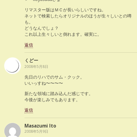
リマスター版はＭＣが長いらしいですね。
ネットで検索したらオリジナルのほうが生々しいとの噂
も。
どうなんでしょ？
これ以上生々しいと倒れます。確実に。
返信
くどー
2008年5月8日
先日のリハでのサム・クック。
いいっすね〜〜〜〜
新たな領域に踏み込んだ感じです。
今後が楽しみでもあります。
返信
Masazumi Ito
2008年5月9日