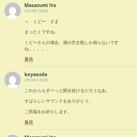
Masazumi Ito
2010年1月8日
＞ くどー さま
まったくですね。
くどーさんの場合、酒の空き瓶しか残らないです
ね。。。。。
返信
koyasuda
2010年1月9日
これからもずーっと聞き続けるだろうなあ。
すばらしいサウンドをありがとう。
ご冥福をお祈りします。
返信