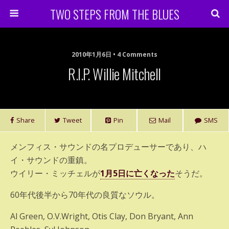
TWO STEPS FROM THE BLUES
2010年1月6日 • 4 Comments
R.I.P. Willie Mitchell
Share
Tweet
Pin
Mail
SMS
メンフィス・サウンドの名プロデューサーであり、ハ
イ・サウンドの重鎮。
ウイリー・ミッチェルが
1月5日に亡くなった
そうだ。
60年代後半から70年代の良質なソウル。
Al Green, O.V.Wright, Otis Clay, Don Bryant, Ann