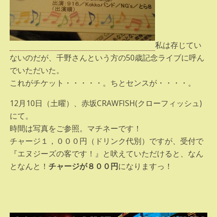
私は存じてい
ないのだが、千野さんという方の50歳記念ライブに呼ん
でいただいた。
これがチケット・・・・・。ちとセンスが・・・・。
12月10日（土曜）、赤坂CRAWFISH(クローフィッシュ)
にて。
時間は写真をご参照。マチネーです！
チャージ１，０００円（ドリンク代別）ですが、受付で
『エヌジーズの客です！』と吠えていただけると、なん
となんと！
チャージが８００円
になりますっ！