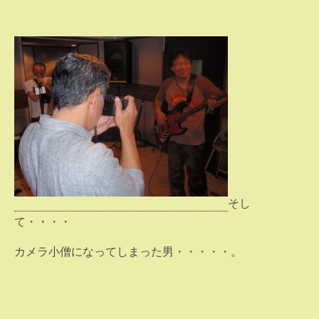
そし
て・・・・
カメラ小僧になってしまった男・・・・・。