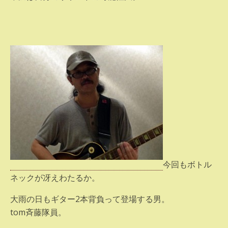
今回もボトル
ネックが冴えわたるか。
大雨の日もギター2本背負って登場する男。
tom斉藤隊員。