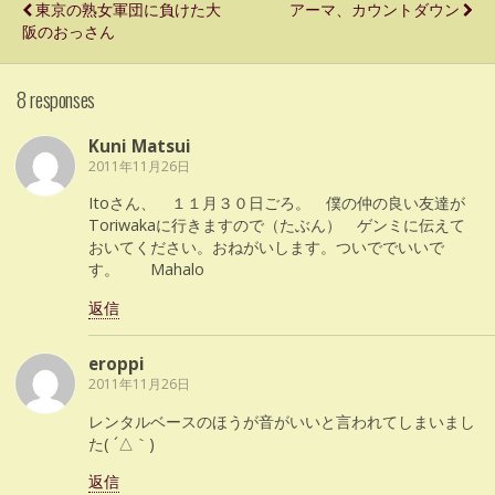
東京の熟女軍団に負けた大
アーマ、カウントダウン
阪のおっさん
8 responses
Kuni Matsui
2011年11月26日
Itoさん、 １１月３０日ごろ。 僕の仲の良い友達が
Toriwakaに行きますので（たぶん） ゲンミに伝えて
おいてください。おねがいします。ついででいいで
す。 Mahalo
返信
eroppi
2011年11月26日
レンタルベースのほうが音がいいと言われてしまいまし
た( ´△｀)
返信