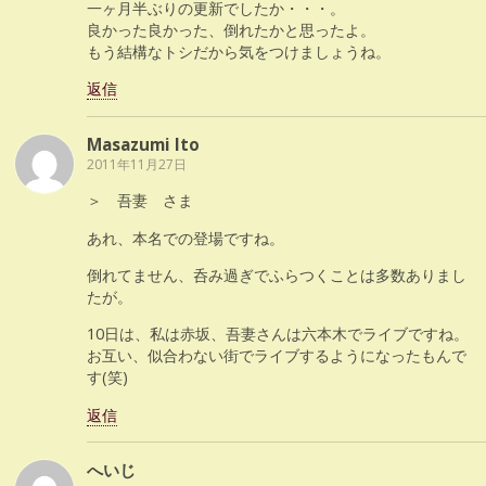
一ヶ月半ぶりの更新でしたか・・・。
良かった良かった、倒れたかと思ったよ。
もう結構なトシだから気をつけましょうね。
返信
Masazumi Ito
2011年11月27日
＞ 吾妻 さま
あれ、本名での登場ですね。
倒れてません、呑み過ぎでふらつくことは多数ありまし
たが。
10日は、私は赤坂、吾妻さんは六本木でライブですね。
お互い、似合わない街でライブするようになったもんで
す(笑)
返信
へいじ