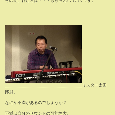
その間、呑む方は・・・もちろんバリバリです。
ミスター太田
隊員。
なにか不満があるのでしょうか？
不満は自分のサウンドの可能性大。