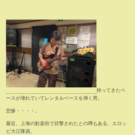
持ってきたベ
ースが壊れていてレンタルベースを弾く男。
悲惨・・・・。
最近、上海の歓楽街で目撃されたとの噂もある、エロッ
ピ大江隊員。