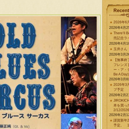
Recent
2026年
2026年4月2
There’ll 
売記念ラ
2026年4月1
玉井さん
2026年3月2
【無事終
フレンズ 
ー・ア・デイ 
Be A Day)
2026年3月
2026年
ブ予定
2026年2月2
JIROKI
本を買
2/12/202
2026年2月1
謹賀新年2
予定。 1/