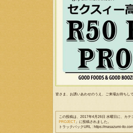
皆さま、お誘いあわせのうえ、ご来場お待ちし
この投稿は、2017年4月26日 水曜日に、カ
PROJECT
」に投稿されました。
トラックバックURL : https://masazumi-ito.com/li