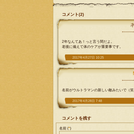
コメント(2)
2年なんてあ！っと言う間だよ。
老後に備えて体のケアが重要事です。
2017年4月27日 10:25
名前がウルトラマンの新しい敵みたいで（笑
2017年4月28日 7:48
コメントを残す
名前 (
*
)