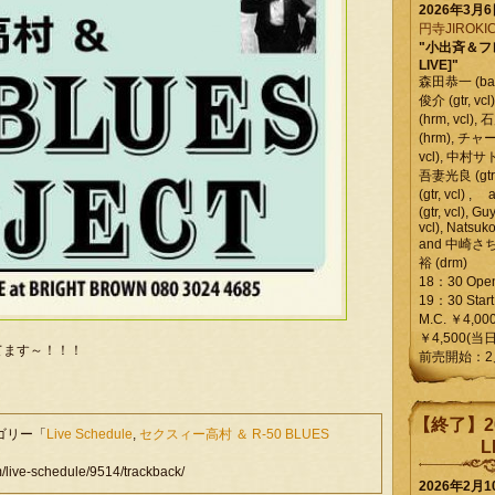
2026年3月
円寺JIROKIC
"小出斉＆フ
LIVE]"
森田恭一 (bass
俊介 (gtr, 
(hrm, vcl)
(hrm), チャ
vcl), 中村サトル
吾妻光良 (gtr
(gtr, vcl)
(gtr, vcl), Gu
vcl), Natsuk
and 中崎さち
裕 (drm)
18：30 Ope
19：30 Start
M.C. ￥4,00
￥4,500(当日
てます～！！！
前売開始：2
【終了】2
テゴリー「
Live Schedule
,
セクスィー高村 ＆ R-50 BLUES
L
ve-schedule/9514/trackback/
2026年2月