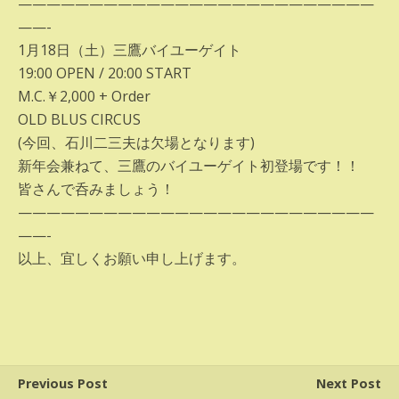
—————————————————————————
——-
1月18日（土）三鷹バイユーゲイト
19:00 OPEN / 20:00 START
M.C.￥2,000 + Order
OLD BLUS CIRCUS
(今回、石川二三夫は欠場となります)
新年会兼ねて、三鷹のバイユーゲイト初登場です！！
皆さんで呑みましょう！
—————————————————————————
——-
以上、宜しくお願い申し上げます。
Previous Post
Next Post