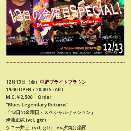
12月13日（金）
中野ブライトブラウン
19:00 OPEN / 20:00 START
M.C.￥2,500 + Order
”Blues Legendary Returns”
「13日の金曜日・スペシャルセッション」
伊藤正純 (vcl, gtr)
ケニー井上（vcl, gtr） ex.夕焼け楽団