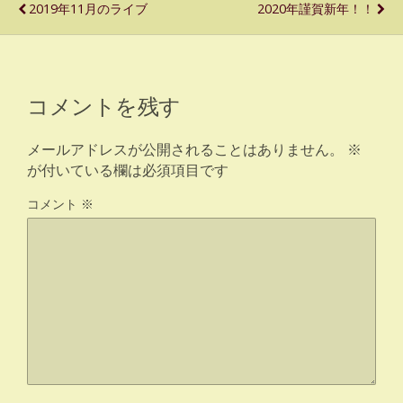
2019年11月のライブ
2020年謹賀新年！！
コメントを残す
メールアドレスが公開されることはありません。
※
が付いている欄は必須項目です
コメント
※