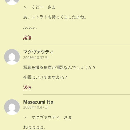
＞ くどー さま
あ、ストラトも持ってましたよね。
ふふふ。
返信
マクヴァウティ
2008年10月7日
写真を撮る角度が問題なんでしょうか？
今回はいけてますよね？
返信
Masazumi Ito
2008年10月7日
＞ マクヴァウティ さま
わはははは、