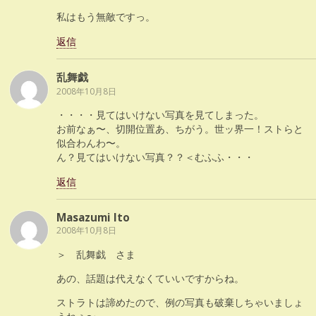
私はもう無敵ですっ。
返信
乱舞戯
2008年10月8日
・・・・見てはいけない写真を見てしまった。
お前なぁ〜、切開位置あ、ちがう。世ッ界一！ストらと
似合わんわ〜。
ん？見てはいけない写真？？＜むふふ・・・
返信
Masazumi Ito
2008年10月8日
＞ 乱舞戯 さま
あの、話題は代えなくていいですからね。
ストラトは諦めたので、例の写真も破棄しちゃいましょ