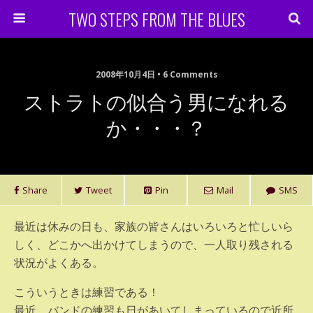
TWO STEPS FROM THE BLUES
2008年10月4日 • 6 Comments
ストラトの似合う男になれる
か・・・？
Share
Tweet
Pin
Mail
SMS
最近は休みの日も、家族の皆さんはいろいろと忙しいら
しく、どこかへ出かけてしまうので、一人取り残される
状況がよくある。
こういうときは練習である！
最近、バンドの練習も日があいてしまっているので近所