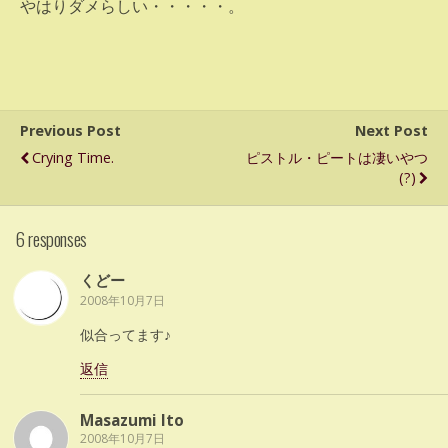
やはりダメらしい・・・・・。
Previous Post
Next Post
Crying Time.
ピストル・ピートは凄いやつ
(?)
6 responses
くどー
2008年10月7日
似合ってます♪
返信
Masazumi Ito
2008年10月7日