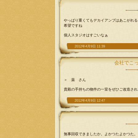
やっぱり重くてもデカイアンプはあこがれる
希望ですね
個人スタジオはすごいなぁ
2012年4月9日 11:39
会社でこ
＞ 薬 さん
貴殿の手持ちの物件の一室をぜひご改造され
2012年4月9日 12:47
無事回収できましたか。よかつたよかつた。