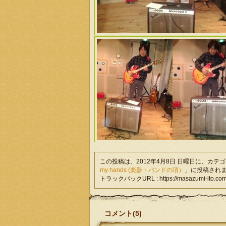
この投稿は、2012年4月8日 日曜日に、カテ
my hands (楽器・バンドの項）
」に投稿され
トラックバックURL : https://masazumi-ito.com/gu
コメント(5)