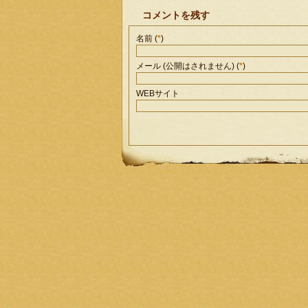
コメントを残す
名前 (
*
)
メール (公開はされません) (
*
)
WEBサイト