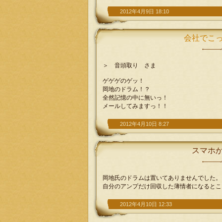
2012年4月9日 18:10
会社でこ
＞ 音頭取り さま
ゲゲゲのゲッ！
岡地のドラム！？
全然記憶の中に無いっ！
メールしてみますっ！！
2012年4月10日 8:27
スマホ
岡地氏のドラムは置いてありませんでした。
自分のアンプだけ回収した薄情者になるところでし
2012年4月10日 12:33