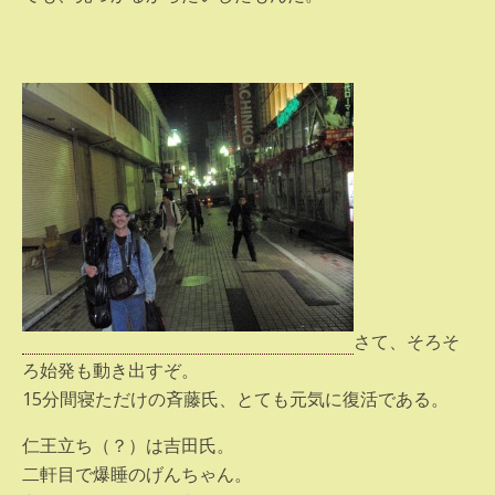
さて、そろそ
ろ始発も動き出すぞ。
15分間寝ただけの斉藤氏、とても元気に復活である。
仁王立ち（？）は吉田氏。
二軒目で爆睡のげんちゃん。