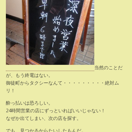
当然のことだ
が、もう終電はない。
御徒町からタクシーなんて・・・・・・・・・絶対ム
リ！
酔っ払いは恐ろしい。
24時間営業の店にずっといればいいじゃない！
なぜか出てしまい、次の店を探す。
でも、見つかるからたいしたもんだ。