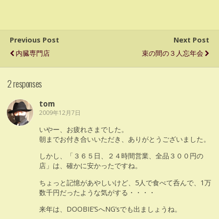
Previous Post
Next Post
内臓専門店
束の間の３人忘年会
2 responses
tom
2009年12月7日
いやー、お疲れさまでした。
朝までお付き合いいただき、ありがとうございました。
しかし、「３６５日、２４時間営業、全品３００円の
店」は、確かに安かったですね。
ちょっと記憶があやしいけど、5人で食べて呑んで、1万
数千円だったような気がする・・・・
来年は、DOOBIE’SへNG’sでも出ましょうね。