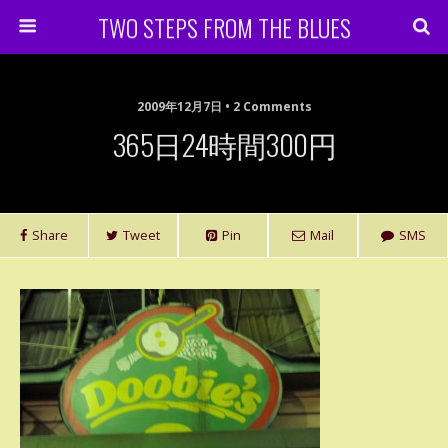
TWO STEPS FROM THE BLUES
2009年12月7日 • 2 Comments
365日24時間300円
Share
Tweet
Pin
Mail
SMS