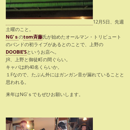
12月5日、先週
土曜のこと。
NG’ｓ
の
tom斉藤
氏が始めたオールマン・トリビュート
のバンドの初ライブがあるとのことで、上野の
DOOBIE’S
というお店へ。
JR、上野と御徒町の間ぐらい。
キャパは約40名くらいか。
１Fなので、たぶん外にはガンガン音が漏れていることと
思われる。
来年はNG’ｓでもぜひお願いします。