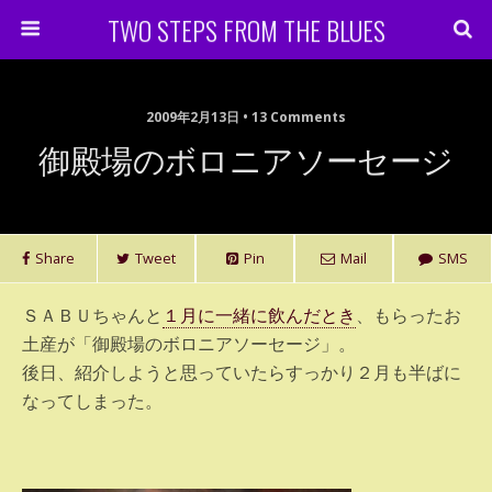
TWO STEPS FROM THE BLUES
2009年2月13日 • 13 Comments
御殿場のボロニアソーセージ
Share
Tweet
Pin
Mail
SMS
ＳＡＢＵちゃんと
１月に一緒に飲んだとき
、もらったお
土産が「御殿場のボロニアソーセージ」。
後日、紹介しようと思っていたらすっかり２月も半ばに
なってしまった。