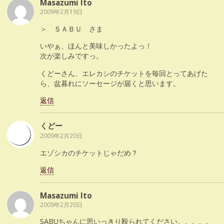
Masazumi Ito
2009年2月19日
＞ ＳＡＢＵ さま
いやぁ、ほんと美味しかったよっ！
次が楽しみですっ。
くどーさん、エレカシのチケットを毎回とってあげた
ら、盆暮れにソーセージが届くと思います。
返信
くどー
2009年2月20日
エゾシカのチケットじゃだめ？
返信
Masazumi Ito
2009年2月20日
SABUちゃんに思いっきり殴られてください。。。。。