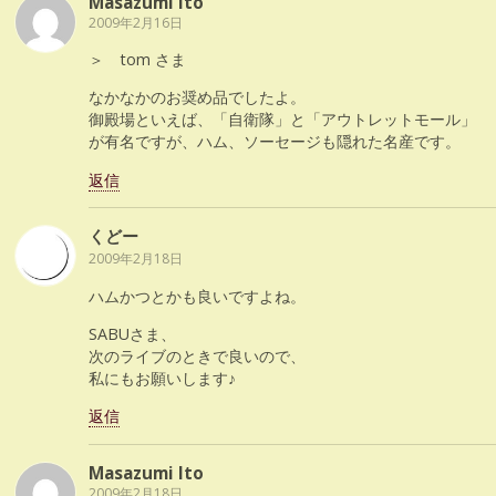
Masazumi Ito
2009年2月16日
＞ tom さま
なかなかのお奨め品でしたよ。
御殿場といえば、「自衛隊」と「アウトレットモール」
が有名ですが、ハム、ソーセージも隠れた名産です。
返信
くどー
2009年2月18日
ハムかつとかも良いですよね。
SABUさま、
次のライブのときで良いので、
私にもお願いします♪
返信
Masazumi Ito
2009年2月18日