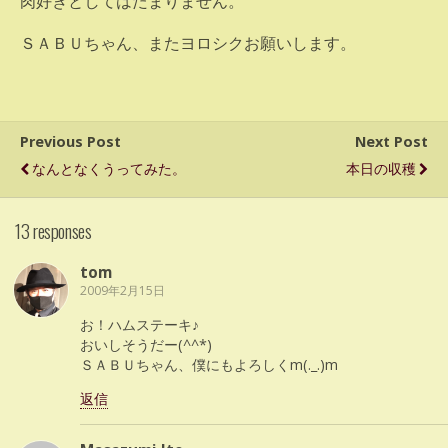
肉好きとしてはたまりません。
ＳＡＢＵちゃん、またヨロシクお願いします。
Previous Post
Next Post
なんとなくうってみた。
本日の収穫
13 responses
tom
2009年2月15日
お！ハムステーキ♪
おいしそうだー(^^*)
ＳＡＢＵちゃん、僕にもよろしくm(._.)m
返信