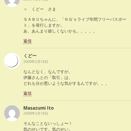
＞ くどー さま
ＳＡＢＵちゃんに、「ＮＧ’ｓライブ年間フリーパスポー
ト」を発行しますか。
あ、あんまり嬉しくないかも。。。。。
返信
くどー
2009年2月18日
なんとなく、なんですが。
伊藤さんとの「取引」は、
どれも分が悪いような気がするんですが。。。
返信
Masazumi Ito
2009年2月18日
そんなことないっしょ〜！
気のせいです。気のせい。