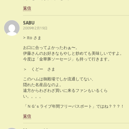
返信
SABU
2009年2月19日
> Ito さま
お口に合ってよかったわぁ〜。
伊藤さんのお好きなもやしと炒めても美味しいですよ。
今度は「金華豚ソーセージ」も持って行きます。
＞ くどー さま
このハムは御殿場でしか流通してない、
隠れた名産品なのよ。
遠方からわざわざ買いに来るファンもいるくら
い。。。。
「ＮＧ’ｓライブ年間フリーパスポート」ではね？？？！
返信