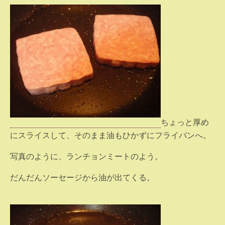
ちょっと厚め
にスライスして、そのまま油もひかずにフライパンへ。
写真のように、ランチョンミートのよう。
だんだんソーセージから油が出てくる。