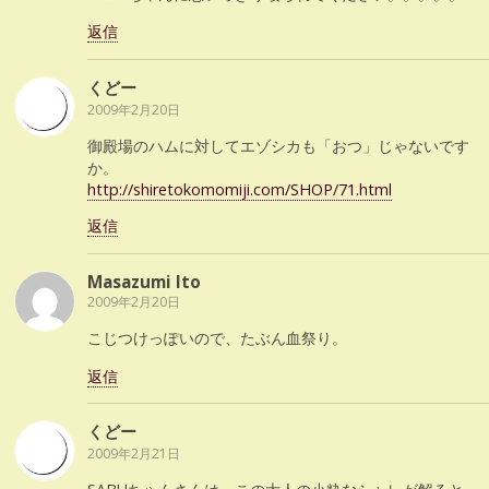
返信
くどー
2009年2月20日
御殿場のハムに対してエゾシカも「おつ」じゃないです
か。
http://shiretokomomiji.com/SHOP/71.html
返信
Masazumi Ito
2009年2月20日
こじつけっぽいので、たぶん血祭り。
返信
くどー
2009年2月21日