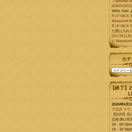
ブ@bump ci
(03/05/2022
Willie Sato
R.I.P. NIC
Masazumi It
R.I.P. NIC
だ受け入れ
2017年11
に
Masazumi 
カテ
カ
テ
ゴ
リ
【終了】2
ー
L
2026年6月
下北沢 ラウ
【DUO】石
正純 [BLUES L
19：00 Ope
19：30 Start