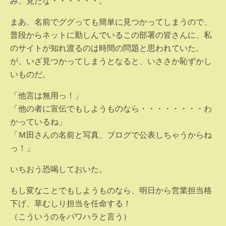
み、見たな・・・・・・。
まあ、名前でググっても簡単に見つかってしまうので、
普段からネットに勤しんでいるこの部署の皆さんに、私
のサイトが知れ渡るのは時間の問題と思われていた。
が、いざ見つかってしまうとなると、いささか恥ずかし
いものだ。
「他言は無用っ！」
「他の者に宣伝でもしようものなら・・・・・・・・わ
かっているね」
「Ｍ田さんの名前と写真、ブログで公表しちゃうからね
っ！」
いちおう恐喝しておいた。
もし変なことでもしようものなら、明日から営業担当格
下げ、草むしり担当を任命する！
（こういうのをパワハラと言う）