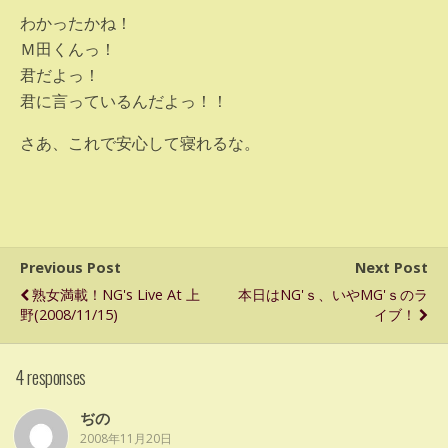
わかったかね！
Ｍ田くんっ！
君だよっ！
君に言っているんだよっ！！
さあ、これで安心して寝れるな。
Previous Post
Next Post
熟女満載！NG's Live At 上
本日はNG'ｓ、いやMG'ｓのラ
野(2008/11/15)
イブ！
4 responses
ぢの
2008年11月20日