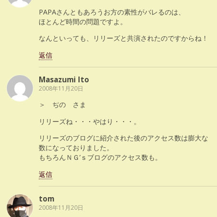
PAPAさんともあろうお方の素性がバレるのは、
ほとんど時間の問題ですよ。
なんといっても、リリーズと共演されたのですからね！
返信
Masazumi Ito
2008年11月20日
＞ ぢの さま
リリーズね・・・やはり・・・。
リリーズのブログに紹介された後のアクセス数は膨大な
数になっておりました。
もちろんＮＧ’ｓブログのアクセス数も。
返信
tom
2008年11月20日