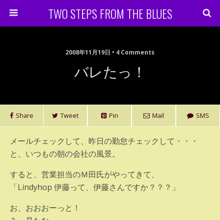
TWO STEPS FROM THE BLUES
2008年11月19日 • 4 Comments
バレたっ！
Share
Tweet
Pin
Mail
SMS
メールチェックして、昨日の勤怠チェックして・・・
と、いつもの朝の会社の風景。
すると、営業担当のＭ田氏がやってきて、
「Lindyhop 伊藤って、伊藤さんですか？？？」
お、おおおーっと！