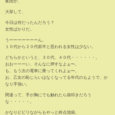
集団が、
大挙して、
今日は何だったんだろう？
女性ばかりだ。
うーーーーーーーん。
１０代から２０代前半と思われる女性は少ない。
どちらかというと、３０代、４０代・・・・・・。
おおーーーい、そんなに押すなよぉ〜。
も、もう次の電車に乗ってくれよぉ〜。
お、乙女の恥じらいはなくなってる年代のもようで、か
なり手強い。
間違って、手が胸にでも触れたら袋叩きだろう
な・・・・・。
かなりビビリながらもやっと終点池袋。