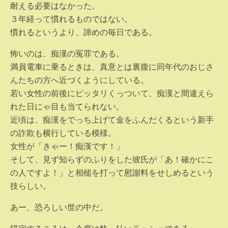
耐える必要はなかった。
３年経って慣れるものではない。
慣れるというより、諦めの毎日である。
怖いのは、痴漢の冤罪である。
満員電車に乗るときは、真意とは裏腹に同年代のおじさ
んたちの方へ近づくようにしている。
若い女性の前後にピッタリくっついて、痴漢と間違えら
れた日にゃ目も当てられない。
近頃は、痴漢をでっち上げて金をふんだくるという新手
の詐欺も横行している模様。
女性が「きゃー！痴漢です！」
そして、見ず知らずのふりをした彼氏が「あ！確かにこ
の人ですよ！」と相槌を打って慰謝料をせしめるという
技らしい。
あー、恐ろしい世の中だ。