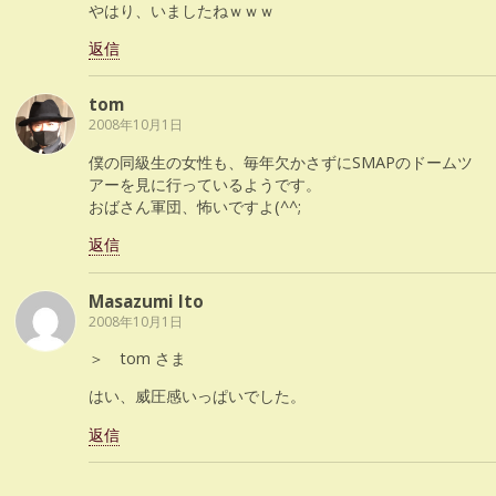
やはり、いましたねｗｗｗ
返信
tom
2008年10月1日
僕の同級生の女性も、毎年欠かさずにSMAPのドームツ
アーを見に行っているようです。
おばさん軍団、怖いですよ(^^;
返信
Masazumi Ito
2008年10月1日
＞ tom さま
はい、威圧感いっぱいでした。
返信