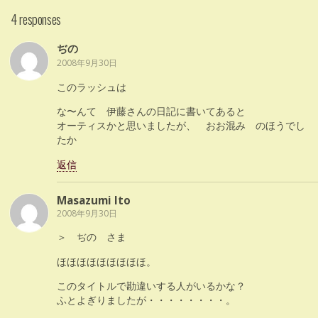
4 responses
ぢの
2008年9月30日
このラッシュは
な〜んて 伊藤さんの日記に書いてあると
オーティスかと思いましたが、 おお混み のほうでし
たか
返信
Masazumi Ito
2008年9月30日
＞ ぢの さま
ほほほほほほほほほ。
このタイトルで勘違いする人がいるかな？
ふとよぎりましたが・・・・・・・・。