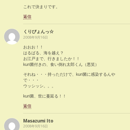
これで決まりです。
返信
くりぴょんっ☆
2008年9月16日
おおお！！
はるばる、海を越え？
お江戸まで、行きましたか！！
kuri菌付きの、食い倒れ太郎くん（悪笑）
それね・・・持っただけで、kuri菌に感染するんや
で・・・
ウッシッシ。。。
kuri菌、世に蔓延る！！
返信
Masazumi Ito
2008年9月16日