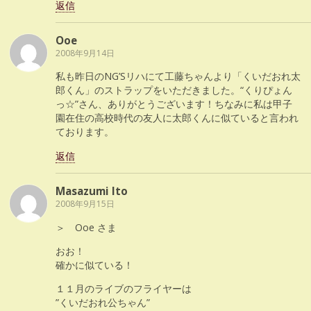
返信
Ooe
2008年9月14日
私も昨日のNG’Sリハにて工藤ちゃんより「くいだおれ太
郎くん」のストラップをいただきました。“くりぴょん
っ☆”さん、ありがとうございます！ちなみに私は甲子
園在住の高校時代の友人に太郎くんに似ていると言われ
ております。
返信
Masazumi Ito
2008年9月15日
＞ Ooe さま
おお！
確かに似ている！
１１月のライブのフライヤーは
”くいだおれ公ちゃん”