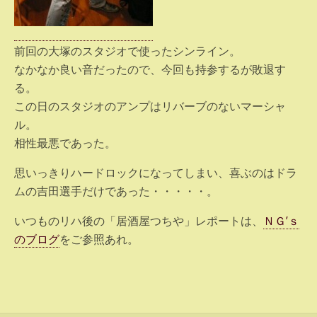
前回の大塚のスタジオで使ったシンライン。
なかなか良い音だったので、今回も持参するが敗退す
る。
この日のスタジオのアンプはリバーブのないマーシャ
ル。
相性最悪であった。
思いっきりハードロックになってしまい、喜ぶのはドラ
ムの吉田選手だけであった・・・・・。
いつものリハ後の「居酒屋つちや」レポートは、
ＮＧ’ｓ
のブログ
をご参照あれ。