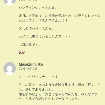
シンラインいいっすねえ。
来月の大宴会は、お嬢様が登場され、大阪弁をしゃべり
たおしてくださるんですよねえ？
楽しみでっせ、ほんま。
カメラは現場にいましたので・・・
お気の毒です。
返信
Masazumi Ito
2008年9月9日
＞ マクヴァウティ さま
うちの娘を、あのような危険な集まりに連れて行くこと
は、決してありません。
飴を舐めながら「おとうちゃんの友だち、みんなアホ
や」と捨て台詞を吐かれて一蹴でしょう。