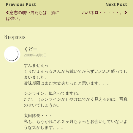
Previous Post
Next Post
意志の弱い男たちは、酒に
ハバネロ・・・・・。
は強い。
8 responses
くどー
2008年9月8日
すんませんっ
くりぴょんっ☆さんから戴いてからずいぶんと経ってし
まいました。
賞味期限はまだ大丈夫だったと思います。。。
シンライン、似合ってますね。
ただ、（シンラインが）やけにでかく見えるのは、写真
のせいでしょうか。
太田隊長・・・
私も、もうかれこれ２ヶ月ちょっとお会いしていないよ
うな気がします。。。