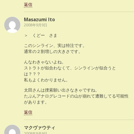
返信
Masazumi Ito
2008年9月9日
＞ くどー さま
このシンライン、実は特注です。
通常の２割増しの大きさです。
んなわきゃないよね。
ストラトが似合わなくて、シンラインが似合うと
は？？？
私もよくわかりません。
太田さんは捜索願い出さなきゃですね。
たぶんアナログレコードの山が崩れて遭難してる可能性
があります。
返信
マクヴァウティ
2008年9月9日