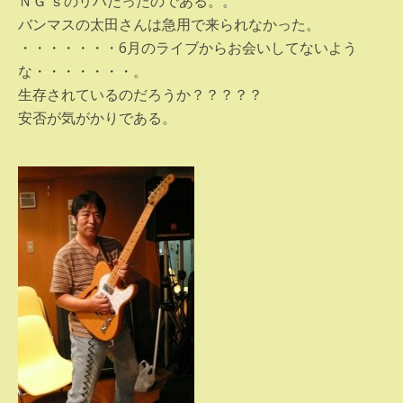
ＮＧ’ｓのリハだったのである。。
バンマスの太田さんは急用で来られなかった。
・・・・・・・6月のライブからお会いしてないよう
な・・・・・・・。
生存されているのだろうか？？？？？
安否が気がかりである。