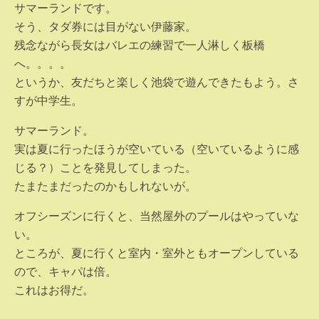
サマーランドです。
そう、タダ券には目がない伊藤家。
残念ながら長女はバレエの練習で一人淋しく板橋
へ。。。。
というか、友だちと楽しく池袋で遊んできたもよう。さ
すが中学生。
サマーランド。
実は夏に行ったほうが空いている（空いているように感
じる？）ことを発見してしまった。
たまたまだったのかもしれないが。
オフシーズンに行くと、当然屋外のプールはやっていな
い。
ところが、夏に行くと室内・室外ともオープンしている
ので、キャパは倍。
これはお得だ。