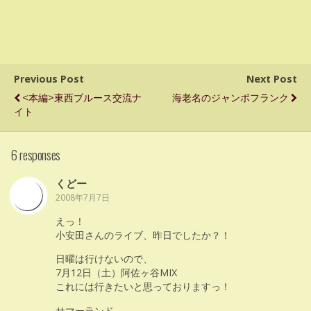
Previous Post
Next Post
<本編>東西ブルース交流ナ
海老名のジャンボフランク
イト
6 responses
くどー
2008年7月7日
えっ！
小安田さんのライブ、昨日でしたか？！
日曜は行けないので、
7月12日（土）阿佐ヶ谷MIX
これには行きたいと思っておりますっ！
サマーランド。