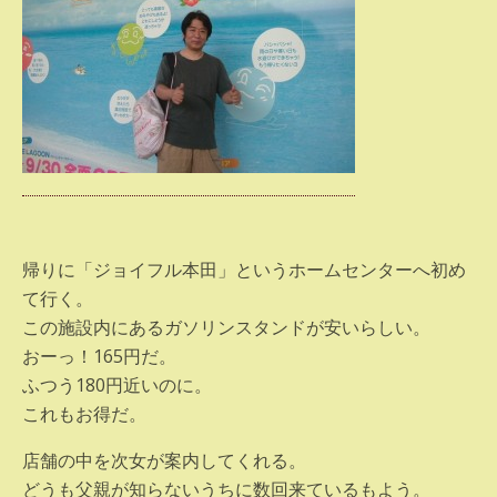
帰りに「ジョイフル本田」というホームセンターへ初め
て行く。
この施設内にあるガソリンスタンドが安いらしい。
おーっ！165円だ。
ふつう180円近いのに。
これもお得だ。
店舗の中を次女が案内してくれる。
どうも父親が知らないうちに数回来ているもよう。