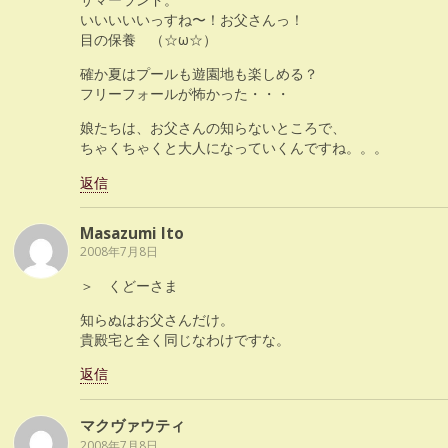
いいいいいっすね〜！お父さんっ！
目の保養 （☆ω☆）
確か夏はプールも遊園地も楽しめる？
フリーフォールが怖かった・・・
娘たちは、お父さんの知らないところで、
ちゃくちゃくと大人になっていくんですね。。。
返信
Masazumi Ito
2008年7月8日
＞ くどーさま
知らぬはお父さんだけ。
貴殿宅と全く同じなわけですな。
返信
マクヴァウティ
2008年7月8日