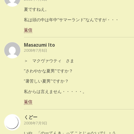
夏ですねえ。
私は頭の中は年中“サマーランド”なんですが・・・
返信
Masazumi Ito
2008年7月8日
＞ マクヴァウティ さま
”さわやかな夏男”ですか？
”暑苦しい夏男”ですか？
私からは言えません・・・・・。
返信
くどー
2008年7月9日
いや、「のーてんき」ってことじゃないでしょう