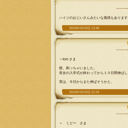
ハイジのおじいさんみたいな風情もあります
2010年4月20日 13:48
＞tom さま
髭、剃っちゃいました。
長女の入学式が終わってから１０日間伸ばし
実は、今日からまた伸ばそうかと。
2010年4月20日 21:24
＞ くどー さま