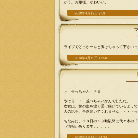
がう。お嬢様、かわいい。
2010年4月19日 9:59
ライブでどっかーんと弾けちゃって下さいっ
2010年4月19日 17:50
＞ せっちゃん さま
やはり・・・並べちゃいかんでしたね。
次女は、嫁の血を濃く受け継いでいるようで
人の話を、全然聞いてくれません・・・・っ
ちなみに、２８日の１９時以降に代々木の「
う情報があります。。。。。
2010年4月19日 21:24