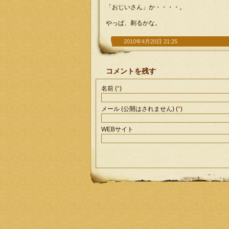
「おじいさん」か・・・・。
やっぱ、剃るかな。
2010年4月20日 21:25
コメントを残す
名前 (
*
)
メール (公開はされません) (
*
)
WEBサイト