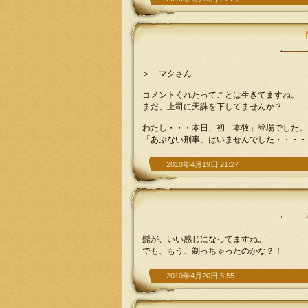
＞ マクさん
コメントくれたってことは生きてますね。
まだ、上司に天誅を下してませんか？
わたし・・・本日、初「本牧」登場でした。
「あぶない刑事」はいませんでした・・・・
2010年4月19日 21:27
髭が、いい感じになってますね。
でも、もう、剃っちゃったのかな？！
2010年4月20日 5:55