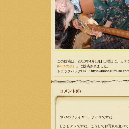
この投稿は、2010年4月18日 日曜日に、カ
(NG'sの項）
」に投稿されました。
トラックバックURL : https://masazumi-ito.com/d
コメント(8)
NG’sのフライヤー、ナイスですね！
しかしアレですね。こうしてお写真を並べて