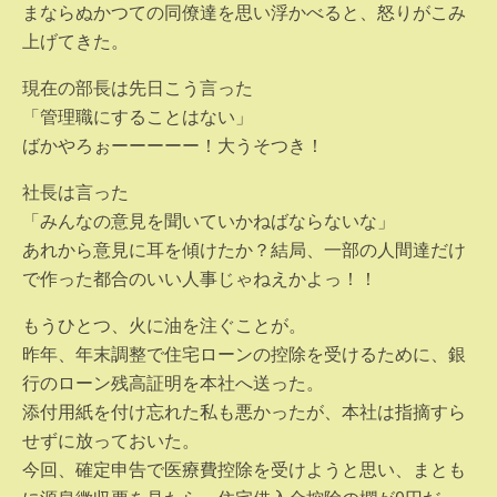
まならぬかつての同僚達を思い浮かべると、怒りがこみ
上げてきた。
現在の部長は先日こう言った
「管理職にすることはない」
ばかやろぉーーーーー！大うそつき！
社長は言った
「みんなの意見を聞いていかねばならないな」
あれから意見に耳を傾けたか？結局、一部の人間達だけ
で作った都合のいい人事じゃねえかよっ！！
もうひとつ、火に油を注ぐことが。
昨年、年末調整で住宅ローンの控除を受けるために、銀
行のローン残高証明を本社へ送った。
添付用紙を付け忘れた私も悪かったが、本社は指摘すら
せずに放っておいた。
今回、確定申告で医療費控除を受けようと思い、まとも