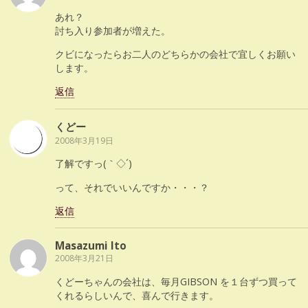
あれ？
討ち入り参加者が増えた。
クビになったらお二人のどちらかの会社で宜しくお願い
します。
返信
くどー
2008年3月19日
了解ですっ(｀◇´)ゞ
って、それでいいんですか・・・？
返信
Masazumi Ito
2008年3月21日
くどーちゃんの会社は、毎月GIBSON を１台ずつ買って
くれるらしいんで、喜んで行きます。