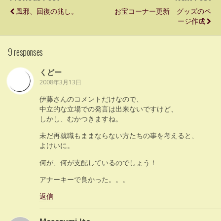
風邪、回復の兆し。
お宝コーナー更新 グッズのペ
ージ作成
9 responses
くどー
2008年3月13日
伊藤さんのコメントだけなので、
中立的な立場での発言は出来ないですけど、
しかし、むかつきますね。
未だ再就職もままならない方たちの事を考えると、
よけいに。
何が、何が支配しているのでしょう！
アナーキーで良かった。。。
返信