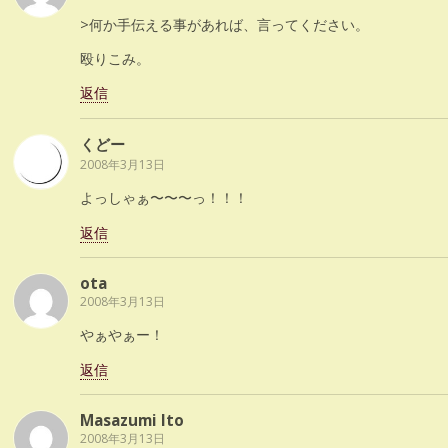
>何か手伝える事があれば、言ってください。
殴りこみ。
返信
くどー
2008年3月13日
よっしゃぁ〜〜〜っ！！！
返信
ota
2008年3月13日
やぁやぁー！
返信
Masazumi Ito
2008年3月13日