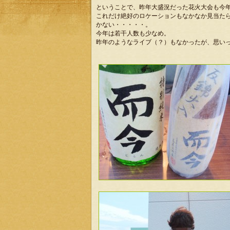
ということで、昨年大盛況だった花火大会も今
これだけ絶好のロケーションもなかなか見当たら
かない・・・・・。
今年は若干人数も少なめ。
昨年のようなライブ（？）もなかったが、思い