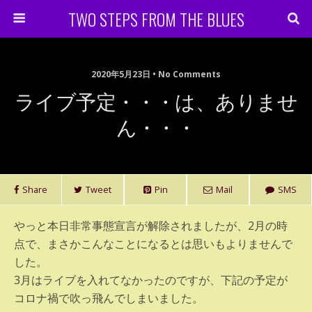
TWO STEPS FROM THE BLUES
2020年5月23日 • No Comments
ライブ予定・・・は、ありませ
ん・・・
Share
Tweet
Pin
Mail
SMS
やっと本日非常事態宣言が解除されましたが、2月の時
点で、まさかこんなことになるとは思いもよりませんで
した。
3月はライブを入れてなかったのですが、下記の予定が
コロナ禍で吹っ飛んでしまいました。