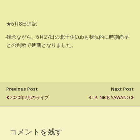
★6月8日追記
残念ながら、6月27日の北千住Cubも状況的に時期尚早
との判断で延期となりました。
Previous Post
Next Post
2020年2月のライブ
R.I.P. NICK SAWANO
コメントを残す