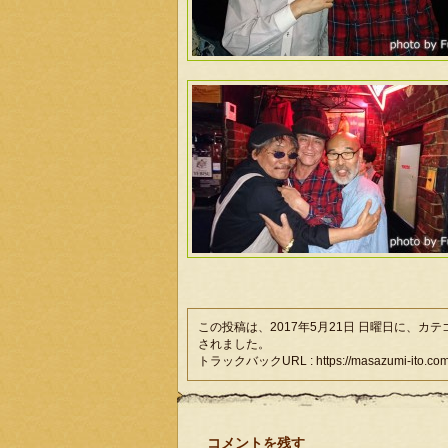
この投稿は、2017年5月21日 日曜日に、カ
されました。
トラックバックURL : https://masazumi-ito.com/
コメントを残す