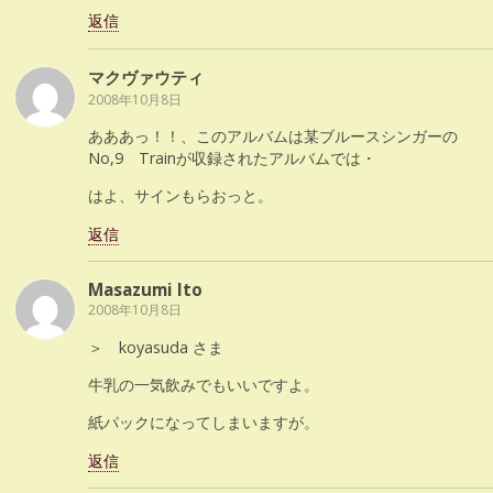
返信
マクヴァウティ
2008年10月8日
あああっ！！、このアルバムは某ブルースシンガーの
No,9 Trainが収録されたアルバムでは・
はよ、サインもらおっと。
返信
Masazumi Ito
2008年10月8日
＞ koyasuda さま
牛乳の一気飲みでもいいですよ。
紙パックになってしまいますが。
返信