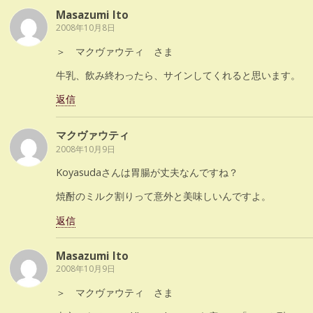
Masazumi Ito
2008年10月8日
＞ マクヴァウティ さま
牛乳、飲み終わったら、サインしてくれると思います。
返信
マクヴァウティ
2008年10月9日
Koyasudaさんは胃腸が丈夫なんですね？
焼酎のミルク割りって意外と美味しいんですよ。
返信
Masazumi Ito
2008年10月9日
＞ マクヴァウティ さま