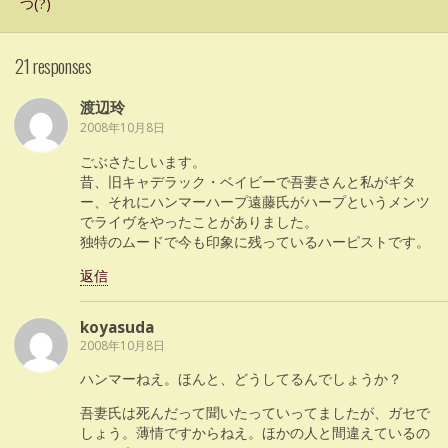
つ(?)
21 responses
渡辺玲
2008年10月8日
ごぶさたしいます。
昔、旧キャデラック・ベイビーで吾妻さんと私がギタ
ー、それにハンマーハープ遠藤氏がハープというメンツ
でライヴをやったことがありました。
独特のムードで今も印象に残っているハーピストです。
返信
koyasuda
2008年10月8日
ハンマーねえ。ほんと、どうしてるんでしょうか？
吾妻氏は死んだって聞いたっていってましたが、ガセで
しょう。薄情ですからねえ。ほかの人と間違えているの