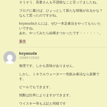
そうそう、吾妻さんも不謹慎なこと言ってましたね。
ブログに書けば、ひょっとして新たな情報が出るかな？
なんて思ったのですがね。
koyasudaさんには、ぜひ一本足奏法をやってもらいた
いですね。
あれ、やってみたら結構きつかったです・・・・・・。
返信
koyasuda
2008年10月8日
無理です。しかも意味がありません。
しかし、ミネラルウォーター一気飲み奏法なら楽勝で
す。
ビールでもできます。
焼酎は比率によりますができます。
ウイスキー等も上記と同様です