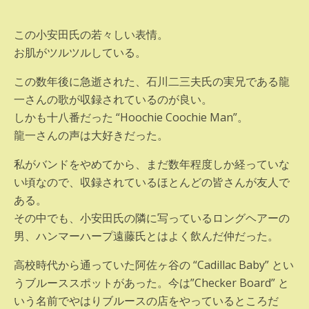
この小安田氏の若々しい表情。
お肌がツルツルしている。
この数年後に急逝された、石川二三夫氏の実兄である龍
一さんの歌が収録されているのが良い。
しかも十八番だった “Hoochie Coochie Man”。
龍一さんの声は大好きだった。
私がバンドをやめてから、まだ数年程度しか経っていな
い頃なので、収録されているほとんどの皆さんが友人で
ある。
その中でも、小安田氏の隣に写っているロングヘアーの
男、ハンマーハープ遠藤氏とはよく飲んだ仲だった。
高校時代から通っていた阿佐ヶ谷の “Cadillac Baby” とい
うブルーススポットがあった。今は”Checker Board” と
いう名前でやはりブルースの店をやっているところだ