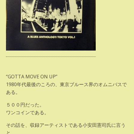
“GOTTA MOVE ON UP”
1980年代最後のころの、東京ブルース界のオムニバスで
ある。
５００円だった。
ワンコインである。
その話を、収録アーティストである小安田憲司氏に言う
と、