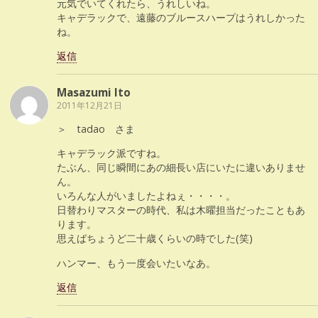
元気でいてくれたら、うれしいね。
キャデラックで、遠藤のブルースハープはうれしかった
ね。
返信
Masazumi Ito
2011年12月21日
＞ tadao さま
キャデラック派ですね。
たぶん、同じ瞬間にあの細長い店にいたに違いありませ
ん。
いろんな人がいましたよねぇ・・・・。
日替わりマスターの時代、私は木曜担当だったこともあ
ります。
思えばちょうど二十歳くらいの時でした(笑)
ハンマー、もう一度会いたいなあ。
返信