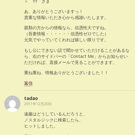
＞ YY さま
あ、ありがとうございますっ！
貴重な情報いただき心から感謝いたします。
親類の方からの情報なら、信憑性大ですね。
（吾妻情報・・・・・・信憑性ゼロでした）
元気でやっていてくれれば嬉しい限りです。
もし公にできない話で聞かせていただけることがあるな
ら、右のサイドバーの「Contact Me」からお知らせい
ただければ、直接メールで見ることができます。
重ね重ね、情報ありがとうございました！！
返信
tadao
2011年12月20日
遠藤はどうしているんだろうと、
ノスタルジックに検索したら、
ヒットしました。