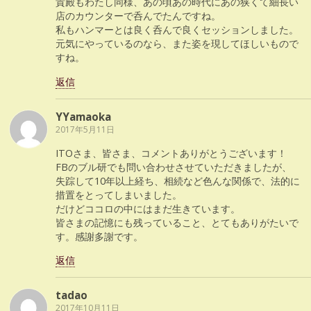
貴殿もわたし同様、あの頃あの時代にあの狭くて細長い
店のカウンターで呑んでたんですね。
私もハンマーとは良く呑んで良くセッションしました。
元気にやっているのなら、また姿を現してほしいもので
すね。
返信
YYamaoka
2017年5月11日
ITOさま、皆さま、コメントありがとうございます！
FBのブル研でも問い合わせさせていただきましたが、
失踪して10年以上経ち、相続など色んな関係で、法的に
措置をとってしまいました。
だけどココロの中にはまだ生きています。
皆さまの記憶にも残っていること、とてもありがたいで
す。感謝多謝です。
返信
tadao
2017年10月11日