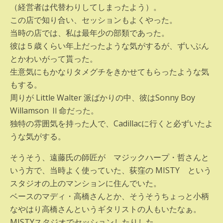
（経営者は代替わりしてしまったよう）。
この店で知り合い、セッションもよくやった。
当時の店では、私は最年少の部類であった。
彼は５歳くらい年上だったような気がするが、ずいぶん
とかわいがって貰った。
生意気にもかなりタメグチをきかせてもらったような気
もする。
周りが Little Walter 派ばかりの中、彼はSonny Boy
Willamson Ⅱ命だった。
独特の雰囲気を持った人で、Cadillacに行くと必ずいたよ
うな気がする。
そうそう、遠藤氏の師匠が マジックハープ・哲さんと
いう方で、当時よく使っていた、荻窪の MISTY という
スタジオの上のマンションに住んでいた。
ベースのマディ・高橋さんとか、そうそうちょっと小柄
なやはり高橋さんというギタリストの人もいたなぁ。
MISTYスタジオでセッションしたりした。