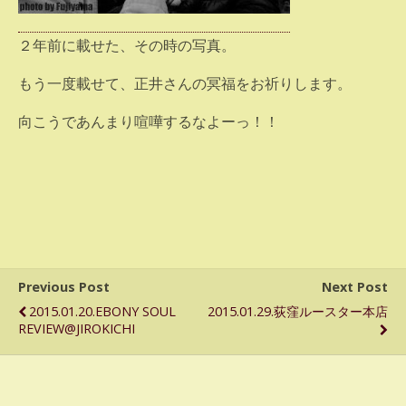
２年前に載せた、その時の写真。
もう一度載せて、正井さんの冥福をお祈りします。
向こうであんまり喧嘩するなよーっ！！
Previous Post
Next Post
2015.01.20.EBONY SOUL
2015.01.29.荻窪ルースター本店
REVIEW@JIROKICHI