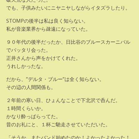
でも、子供みたいにニヤニヤしながらイタズラしたり。
STOMPの後半は私は良く知らない。
私が音楽業界から疎遠になっていた。
９０年代の後半だったか、日比谷のブルースカーニバル
でバッタリ会った。
正井さんから声をかけてくれた。
うれしかったな。
だから、”デルタ・ブルー”は全く知らない。
その辺の人間関係も。
２年前の寒い日、ひょんなことで下北沢で呑んだ。
１時間くらいか。
かなり酔っぱらってた。
昔のお礼にと、１杯ご馳走させていただいた。
「そうか、またバンド始めたのか！よかったよかった！