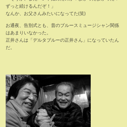
ずっと続けるんだぞ！」
なんか、お父さんみたいになってた(笑)
お通夜、告別式とも、昔のブルースミュージシャン関係
はあまりいなかった。
正井さんは「デルタブルーの正井さん」になっていたん
だ。