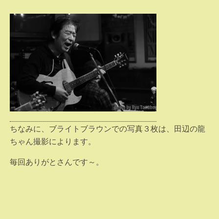
ちなみに、ブライトブラウンでの写真３枚は、田辺の龍
ちゃん撮影によります。
毎回ありがとさんです～。