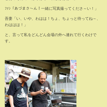
ﾌｧﾝ「あづまさ～ん！一緒に写真撮ってくださ～い！」
吾妻「い、いや、わはは！ちょ、ちょっと待ってね～、
わははは！」
と、言って私をどんどん会場の外へ連れて行くわけで
す。