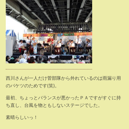
西川さんが一人だけ菅部隊から外れているのは雨漏り用
のバケツのためです(笑)。
最初、ちょっとバランスが悪かったＰＡですがすぐに持
ち直し、台風を物ともしないステージでした。
素晴らしいっ！