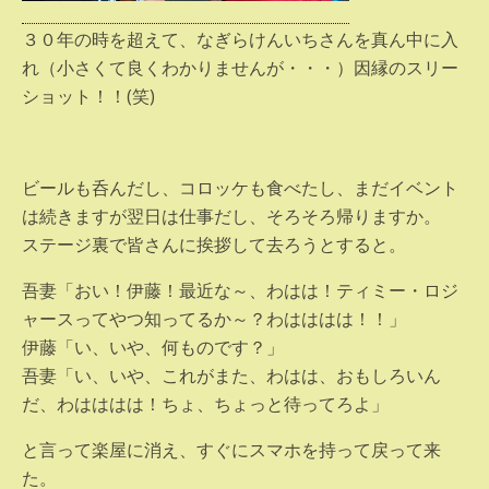
３０年の時を超えて、なぎらけんいちさんを真ん中に入
れ（小さくて良くわかりませんが・・・）因縁のスリー
ショット！！(笑)
ビールも呑んだし、コロッケも食べたし、まだイベント
は続きますが翌日は仕事だし、そろそろ帰りますか。
ステージ裏で皆さんに挨拶して去ろうとすると。
吾妻「おい！伊藤！最近な～、わはは！ティミー・ロジ
ャースってやつ知ってるか～？わはははは！！」
伊藤「い、いや、何ものです？」
吾妻「い、いや、これがまた、わはは、おもしろいん
だ、わはははは！ちょ、ちょっと待ってろよ」
と言って楽屋に消え、すぐにスマホを持って戻って来
た。