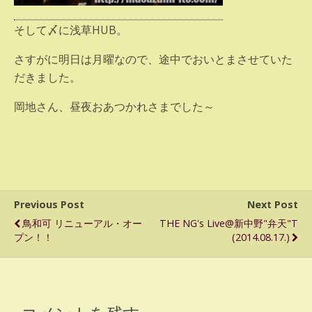
そして〆に浅草HUB。
さすがに明日は月曜なので、途中でおいとまさせていた
だきました。
岡地さん、昼夜おあつかれさまでした～
Previous Post
Next Post
鳥和可 リニューアル・オー
THE NG's Live@新中野"弁天"T
プン！！
(2014.08.17.)
コメントを残す