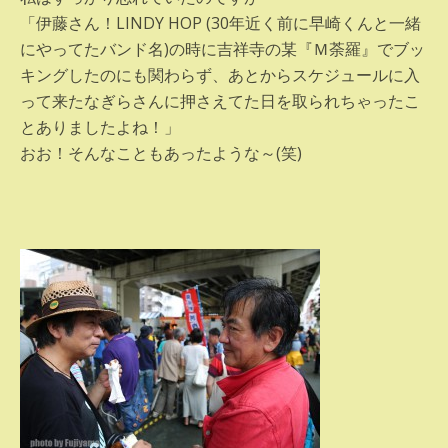
「伊藤さん！LINDY HOP (30年近く前に早崎くんと一緒
にやってたバンド名)の時に吉祥寺の某『Ｍ荼羅』でブッ
キングしたのにも関わらず、あとからスケジュールに入
って来たなぎらさんに押さえてた日を取られちゃったこ
とありましたよね！」
おお！そんなこともあったような～(笑)