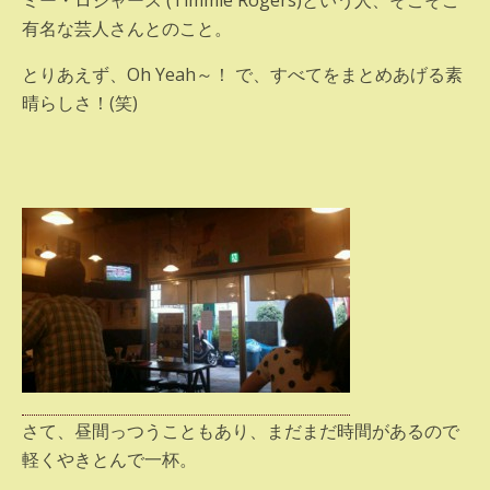
ミー・ロジャース (Timmie Rogers)という人、そこそこ
有名な芸人さんとのこと。
とりあえず、Oh Yeah～！ で、すべてをまとめあげる素
晴らしさ！(笑)
さて、昼間っつうこともあり、まだまだ時間があるので
軽くやきとんで一杯。