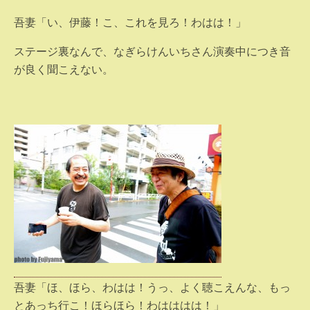
吾妻「い、伊藤！こ、これを見ろ！わはは！」
ステージ裏なんで、なぎらけんいちさん演奏中につき音
が良く聞こえない。
吾妻「ほ、ほら、わはは！うっ、よく聴こえんな、もっ
とあっち行こ！ほらほら！わはははは！」