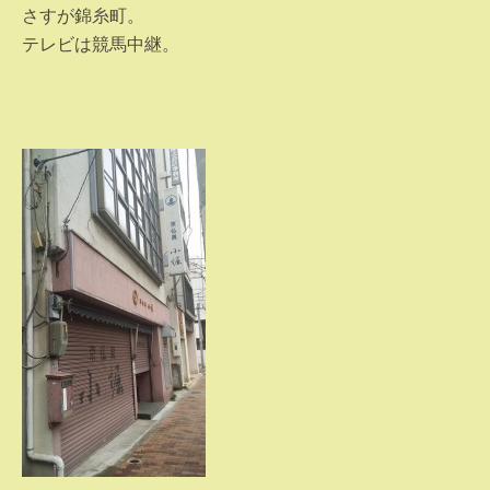
さすが錦糸町。
テレビは競馬中継。