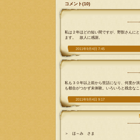
コメント(10)
私は２年ほどの短い間ですが、野獣さんにと
ます。 故人に感謝。
2011年9月4日 7:45
私も３０年以上前から世話になり、何度か演奏
も都合がつかず未体験。いろいろと残念なこ
2011年9月4日 9:17
＞ ほ～み さま