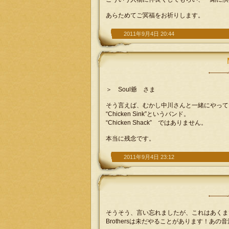
あらためてご冥福をお祈りします。
2011年9月4日 20:44
＞ Soul爺 さま
そう言えば、むかし中川さんと一緒にやって
“Chicken Sink”というバンド。
“Chicken Shack” ではありません。
本当に残念です。
2011年9月4日 23:12
そうそう、言い忘れましたが、これはあくまで
Brothersは未だやることがあります！あ