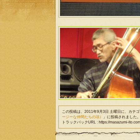
この投稿は、2011年9月3日 土曜日に、カテ
ージーな仲間たちの項）
」に投稿されました
トラックバックURL : https://masazumi-ito.com/