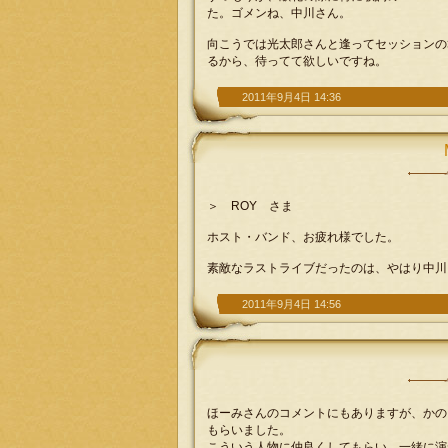
た。ゴメンね、中川さん。
向こうでは光太郎さんと逢ってセッションの
るから、待ってて欲しいですね。
2011年9月4日 14:36
＞ ROY さま
ホスト・バンド、お疲れ様でした。
素敵なラストライブだったのは、やはり中川
2011年9月4日 14:56
ほーみさんのコメントにもありますが、かの
もらいました。
こういう人物に仲良くしてもらい、一緒に演