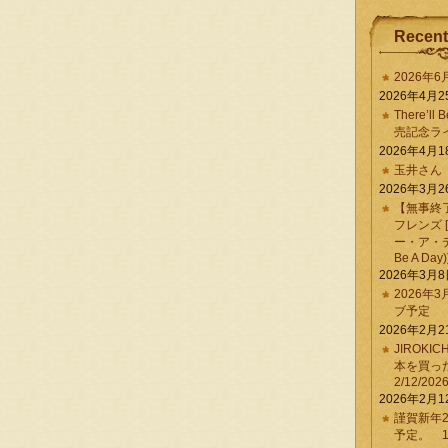
Recent
2026年
2026年4月2
There’ll 
売記念ラ
2026年4月1
玉井さん
2026年3月2
【無事終
フレンズ 
ー・ア・デイ 
Be A Day)
2026年3月
2026年
ブ予定
2026年2月2
JIROKI
本を買
2/12/202
2026年2月1
謹賀新年2
予定。 1/