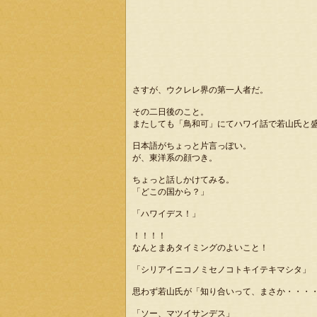
さすが、ウクレレ界の第一人者だ。
その二日後のこと。
またしても「鳥和可」にてハワイ話で若山氏と
日本語がちょっと片言っぽい。
が、東洋系の顔つき。
ちょっと話しかけてみる。
「どこの国から？」
「ハワイデス！」
！！！！
なんとまあタイミングのよいこと！
「シリアイニコノミセノコトキイテキマシタ」
思わず若山氏が「知り合いって、まさか・・・
「ソー、マツイサンデス」