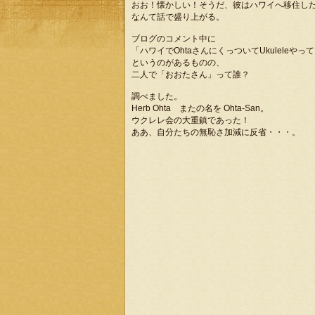
おお！懐かしい！そうだ、彼はハワイへ移住し
なんて話で盛り上がる。
ブログのコメント中に
「ハワイでOhtaさんにくっついてUkuleleやっ
というのがあるものの、
二人で「おおたさん」って誰？
調べました。
Herb Ohta またの名を Ohta-San。
ウクレレ会の大重鎮であった！
ああ、自分たちの無恥さ加減に反省・・・。