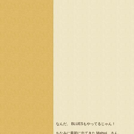
なんだ、 BLUESもやってるじゃん！
ちなみに最初に出てきた Matsui さん。