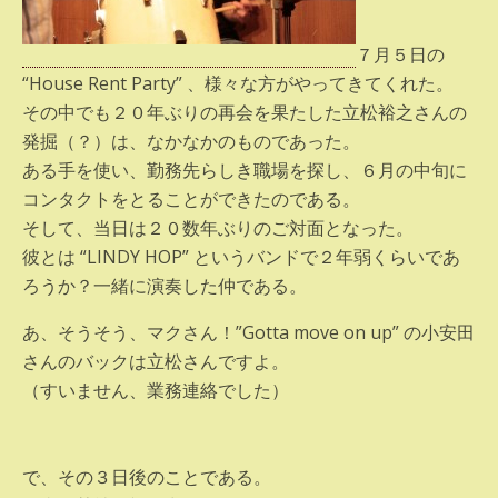
７月５日の
“House Rent Party” 、様々な方がやってきてくれた。
その中でも２０年ぶりの再会を果たした立松裕之さんの
発掘（？）は、なかなかのものであった。
ある手を使い、勤務先らしき職場を探し、６月の中旬に
コンタクトをとることができたのである。
そして、当日は２０数年ぶりのご対面となった。
彼とは “LINDY HOP” というバンドで２年弱くらいであ
ろうか？一緒に演奏した仲である。
あ、そうそう、マクさん！”Gotta move on up” の小安田
さんのバックは立松さんですよ。
（すいません、業務連絡でした）
で、その３日後のことである。