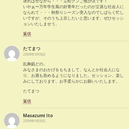
遅ればせながら・・・立松クンご無沙汰です！
いやぁ〜万年学生風の好青年だったのが立派な社会人に
なられて・・・秋祭りシーズン突入なのでしばらく忙し
いですが、そのうち上京したいと思います。ぜひセッシ
ョンいたしませう。
返信
たてまつ
2009年9月8日
乱舞戯どの。
みなさまのおかげをもちまして、なんとか社会人にな
り、お酒も呑めるようになりました。セッション、楽し
みにしております。お手柔らかにお願いいたします。
たてまつ
返信
Masazumi Ito
2009年9月8日