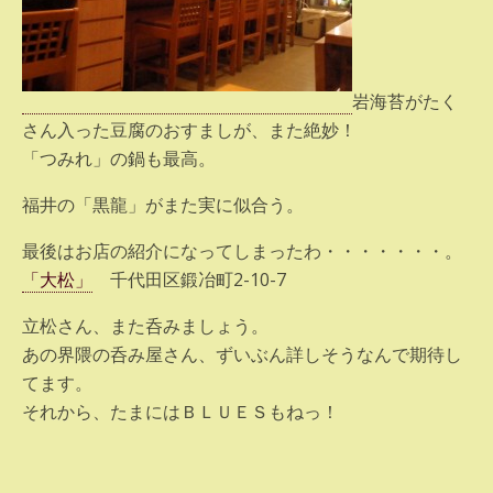
岩海苔がたく
さん入った豆腐のおすましが、また絶妙！
「つみれ」の鍋も最高。
福井の「黒龍」がまた実に似合う。
最後はお店の紹介になってしまったわ・・・・・・・。
「大松」
千代田区鍛冶町2-10-7
立松さん、また呑みましょう。
あの界隈の呑み屋さん、ずいぶん詳しそうなんで期待し
てます。
それから、たまにはＢＬＵＥＳもねっ！