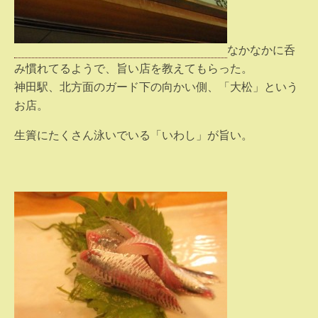
なかなかに呑
み慣れてるようで、旨い店を教えてもらった。
神田駅、北方面のガード下の向かい側、「大松」という
お店。
生簀にたくさん泳いでいる「いわし」が旨い。