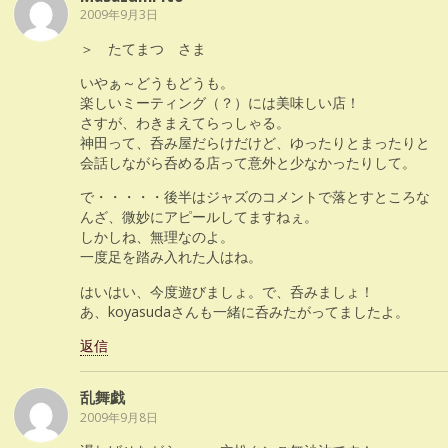
2009年9月3日
＞ たてまつ さま
いやぁ～どうもどうも。
楽しいミーティング（？）には美味しい店！
さすが、わきまえてらっしゃる。
神田って、呑み屋だらけだけど、ゆったりとまったりと
会話しながら呑める店って意外と少なかったりして。
で・・・・・後半はジャズのコメントで落とすところな
んざ、微妙にアピールしてますねぇ。
しかしね、無理なのよ。
一度足を踏み入れた人はね。
はいはい、今度遊びましょ。で、呑みましょ！
あ、koyasudaさんも一緒に呑みたがってましたよ。
返信
乱舞戯
2009年9月8日