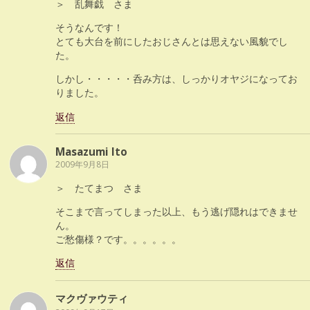
＞ 乱舞戯 さま
そうなんです！
とても大台を前にしたおじさんとは思えない風貌でし
た。
しかし・・・・・呑み方は、しっかりオヤジになってお
りました。
返信
Masazumi Ito
2009年9月8日
＞ たてまつ さま
そこまで言ってしまった以上、もう逃げ隠れはできませ
ん。
ご愁傷様？です。。。。。。
返信
マクヴァウティ