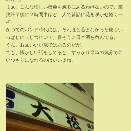
まぁ、こんな珍しい機会も滅多にあるわけないので、業
務終了後に２時間半ほど二人で昔話に花を咲かせ軽く一
杯。
かつてのバンド時代には、それほど呑まなかった彼もい
っぱしに（しつれい！）旨そうに日本酒を呑んでる。
うん、お互いいい歳ではあるのだが。
でも、懐かしい話をしてると、すっかり当時の気分で若
いつもりになれるのはいいよね。