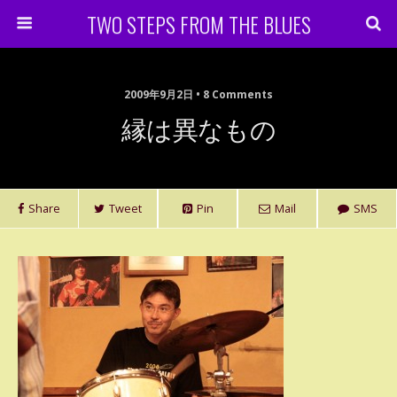
TWO STEPS FROM THE BLUES
2009年9月2日 • 8 Comments
縁は異なもの
Share
Tweet
Pin
Mail
SMS