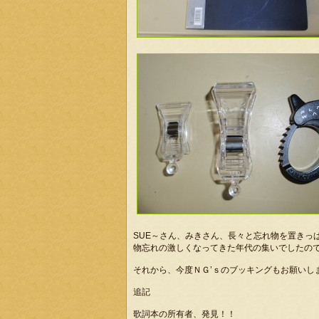
SUE～さん、みきさん、長々と忘れ物を置きっ
物忘れの激しくなってきた年代の集いでしたの
それから、今度ＮＧ’ｓのブッキングもお願いし
追記
歌詞本の所有者、発見！！