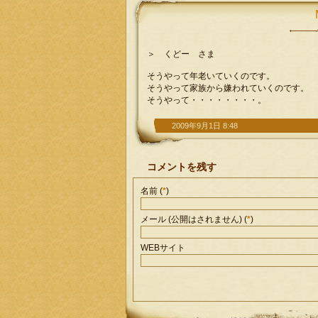
＞ くどー さま
そうやって年老いていくのです。
そうやって家族から嫌われていくのです。
そうやって・・・・・・・・。
2009年9月1日 8:48
コメントを残す
名前 (
*
)
メール (公開はされません) (
*
)
WEBサイト