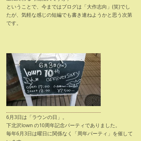
ということで、今まではブログは「大作志向」(笑)でし
たが、気軽な感じの短編でも書き連ねようかと思う次第
です。
6月3日は「ラウンの日」。
下北沢lown の10周年記念パーティでありました。
毎年6月3日は曜日に関係なく「周年パーティ」を催して