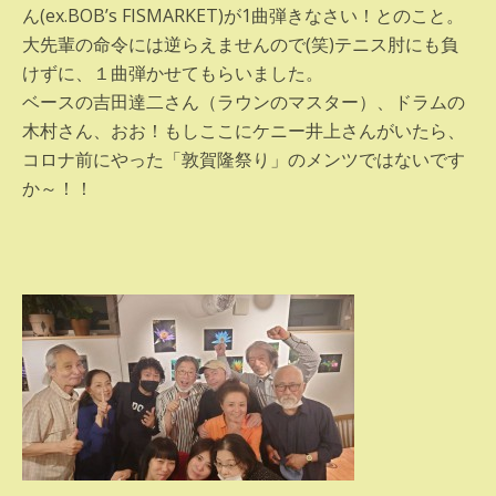
ん(ex.BOB’s FISMARKET)が1曲弾きなさい！とのこと。
大先輩の命令には逆らえませんので(笑)テニス肘にも負
けずに、１曲弾かせてもらいました。
ベースの吉田達二さん（ラウンのマスター）、ドラムの
木村さん、おお！もしここにケニー井上さんがいたら、
コロナ前にやった「敦賀隆祭り」のメンツではないです
か～！！