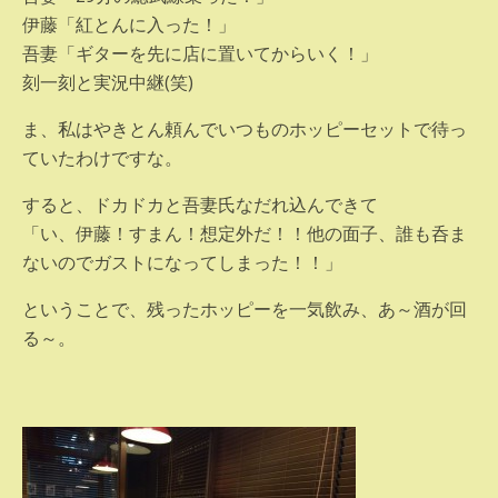
伊藤「紅とんに入った！」
吾妻「ギターを先に店に置いてからいく！」
刻一刻と実況中継(笑)
ま、私はやきとん頼んでいつものホッピーセットで待っ
ていたわけですな。
すると、ドカドカと吾妻氏なだれ込んできて
「い、伊藤！すまん！想定外だ！！他の面子、誰も呑ま
ないのでガストになってしまった！！」
ということで、残ったホッピーを一気飲み、あ～酒が回
る～。