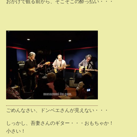
おかげで観る前から、そこそこの酔っ払い・・・
ごめんなさい、ドンベエさんが見えない・・・
しっかし、吾妻さんのギター・・・おもちゃか！
小さい！