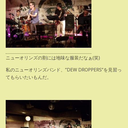
ニューオリンズの割には地味な服装だなぁ(笑)
私のニューオリンズバンド、”DEW DROPPERS”を見習っ
てもらいたいもんだ。