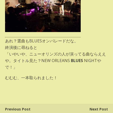
あれ？選曲もBLUESオンパレードだな。
終演後に尋ねると
「いやいや、ニューオリンズの人が演ってる曲ならええ
や。タイトル見た？NEW ORLEANS
BLUES
NIGHTや
で！」
むむむ、一本取られました！
Previous Post
Next Post